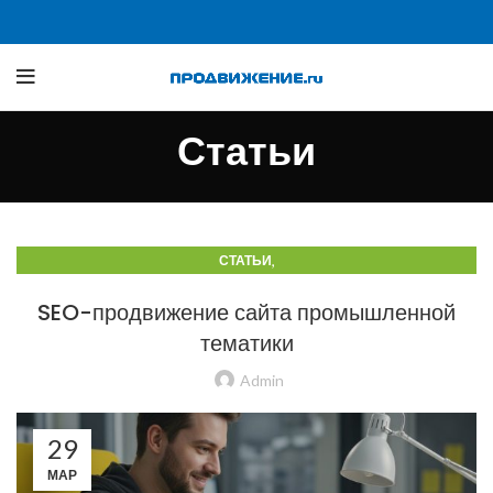
Статьи
,
СТАТЬИ
СТАТЬИ О ТРАФИКЕ Б2Б И ПРОИЗВОДСТВЕННЫХ САЙТАХ
SEO-продвижение сайта промышленной
тематики
Admin
29
МАР