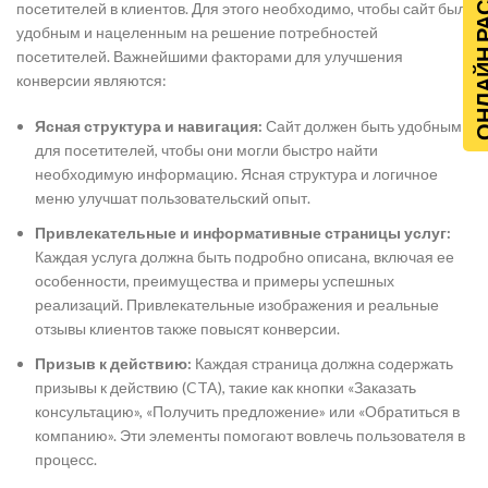
ОНЛАЙН Р
посетителей в клиентов. Для этого необходимо, чтобы сайт был
удобным и нацеленным на решение потребностей
посетителей. Важнейшими факторами для улучшения
конверсии являются:
Ясная структура и навигация:
Сайт должен быть удобным
для посетителей, чтобы они могли быстро найти
необходимую информацию. Ясная структура и логичное
меню улучшат пользовательский опыт.
Привлекательные и информативные страницы услуг:
Каждая услуга должна быть подробно описана, включая ее
особенности, преимущества и примеры успешных
реализаций. Привлекательные изображения и реальные
отзывы клиентов также повысят конверсии.
Призыв к действию:
Каждая страница должна содержать
призывы к действию (CTA), такие как кнопки «Заказать
консультацию», «Получить предложение» или «Обратиться в
компанию». Эти элементы помогают вовлечь пользователя в
процесс.