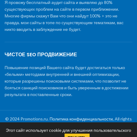
Я провожу бесплатный аудит сайта и выявляю до 80%
существующих проблем на сайте в первом приближении.
Многие фирмы скажут Вам что они найдут 100% > это не
правда. мои сайты в топе по существующим тематикам, вас
никто вводить в заблуждение не будет.
ЧИСТОЕ SEO ПРОДВИЖЕНИЕ
Повышение позиций Вашего сайта будет достигаться только
«белыми» методами внутренней и внешней оптимизации,
которые разрешены поисковыми системами, что позволит не
бояться санкций поисковиков и быть уверенным в достижении
результата в поставленные сроки.
© 2024 Promotions.ru.
Политика конфиденциальности
, All rights
reserved
Этот сайт использует cookie для улучшения пользовательского
Раскрутка сайта
|
Создание сайтов
|
Обслуживание и