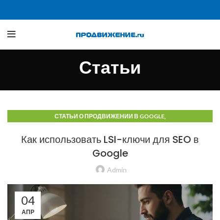
Статьи
,
СТАТЬИ О ПРОДВИЖЕНИИ В GOOGLE
СТАТЬИ О ПРОДВИЖЕНИИ В ПОИСКОВЫХ СИСТЕМАХ
Как использовать LSI-ключи для SEO в
Google
Admin
04
АПР