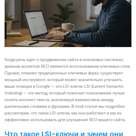
Когда речь идет о продвижении сайта в поисковых системах,
важным аспектом SEO является использование ключевых слов.
Однако, помимо традиционных ключевых фраз, существует
мощный инструмент, который может значительно улучшить
ваши позиции в Google — это LSI-ключи. LSI (Latent Semantic
Indexing) — это метод, который помогает поисковикам лучше
понять контекст текста, анализируя взаимосвязь между
различными словами и фразами. В этой статье мы подробно
рассмотрим, что такое LSI-ключи, как они работают и как их
эффективно использовать для улучшения SEO вашего сайта.
Что такое LSI-ключи и зачем они