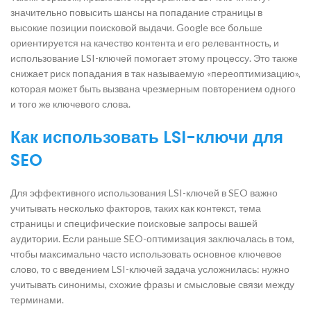
значительно повысить шансы на попадание страницы в
высокие позиции поисковой выдачи. Google все больше
ориентируется на качество контента и его релевантность, и
использование LSI-ключей помогает этому процессу. Это также
снижает риск попадания в так называемую «переоптимизацию»,
которая может быть вызвана чрезмерным повторением одного
и того же ключевого слова.
Как использовать LSI-ключи для
SEO
Для эффективного использования LSI-ключей в SEO важно
учитывать несколько факторов, таких как контекст, тема
страницы и специфические поисковые запросы вашей
аудитории. Если раньше SEO-оптимизация заключалась в том,
чтобы максимально часто использовать основное ключевое
слово, то с введением LSI-ключей задача усложнилась: нужно
учитывать синонимы, схожие фразы и смысловые связи между
терминами.