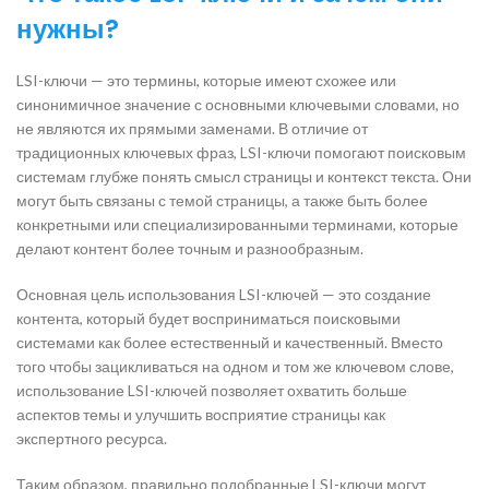
нужны?
LSI-ключи — это термины, которые имеют схожее или
синонимичное значение с основными ключевыми словами, но
не являются их прямыми заменами. В отличие от
традиционных ключевых фраз, LSI-ключи помогают поисковым
системам глубже понять смысл страницы и контекст текста. Они
могут быть связаны с темой страницы, а также быть более
конкретными или специализированными терминами, которые
делают контент более точным и разнообразным.
Основная цель использования LSI-ключей — это создание
контента, который будет восприниматься поисковыми
системами как более естественный и качественный. Вместо
того чтобы зацикливаться на одном и том же ключевом слове,
использование LSI-ключей позволяет охватить больше
аспектов темы и улучшить восприятие страницы как
экспертного ресурса.
Таким образом, правильно подобранные LSI-ключи могут