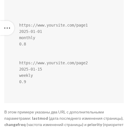
https://www.yoursite.com/page1
2025-01-01
monthly
0.8
https://www.yoursite.com/page2
2025-01-15
weekly
0.9
В этом примере указаны два URL с дополнительными
параметрами:
lastmod
(дата последнего изменения страницы),
changefreq
(частота изменений страницы) и
priority
(приоритет