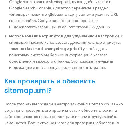
Google знал о вашем sitemap.xml, нужно добавить его в
Google Search Console. Для этого перейдите в раздел
«Sitemaps», нажмите «Добавить карту сайта» и укажите URL
вашего файла. Google начнёт его сканировать и
индексировать страницы на основе указанных данных.
Использование атрибутов для улучшенной настройки.
В
sitemap.xml можно использовать дополнительные атрибуты,
такие как
lastmod
,
changefreq
и
priority
, чтобы дать
поисковым системам больше информации о частоте
обновления и важности страниц. Это поможет улучшить
индексацию и повышенную релевантность страниц.
Как проверить и обновить
sitemap.xml?
После того как вы создали и настроили файл sitemap.xml, важно
регулярно проверять его правильность и обновлять, если на
сайте появляются новые страницы или если структура сайта
изменяется. Вот несколько шагов для проверки и обновления