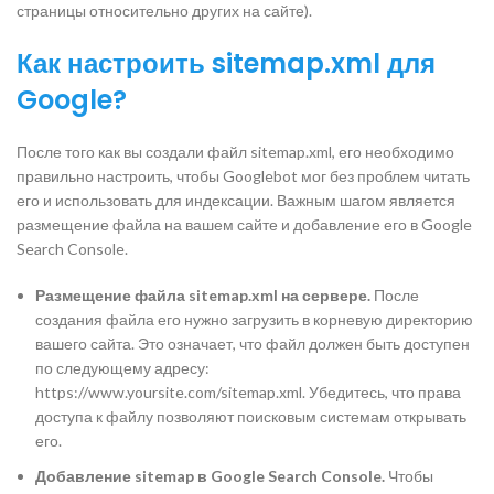
страницы относительно других на сайте).
Как настроить sitemap.xml для
Google?
После того как вы создали файл sitemap.xml, его необходимо
правильно настроить, чтобы Googlebot мог без проблем читать
его и использовать для индексации. Важным шагом является
размещение файла на вашем сайте и добавление его в Google
Search Console.
Размещение файла sitemap.xml на сервере.
После
создания файла его нужно загрузить в корневую директорию
вашего сайта. Это означает, что файл должен быть доступен
по следующему адресу:
https://www.yoursite.com/sitemap.xml. Убедитесь, что права
доступа к файлу позволяют поисковым системам открывать
его.
Добавление sitemap в Google Search Console.
Чтобы