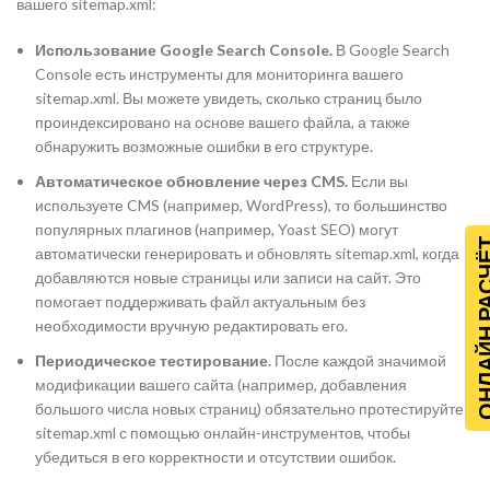
вашего sitemap.xml:
Использование Google Search Console.
В Google Search
Console есть инструменты для мониторинга вашего
sitemap.xml. Вы можете увидеть, сколько страниц было
проиндексировано на основе вашего файла, а также
обнаружить возможные ошибки в его структуре.
Автоматическое обновление через CMS.
Если вы
используете CMS (например, WordPress), то большинство
популярных плагинов (например, Yoast SEO) могут
ОНЛАЙН Р
автоматически генерировать и обновлять sitemap.xml, когда
добавляются новые страницы или записи на сайт. Это
помогает поддерживать файл актуальным без
необходимости вручную редактировать его.
Периодическое тестирование.
После каждой значимой
модификации вашего сайта (например, добавления
большого числа новых страниц) обязательно протестируйте
sitemap.xml с помощью онлайн-инструментов, чтобы
убедиться в его корректности и отсутствии ошибок.