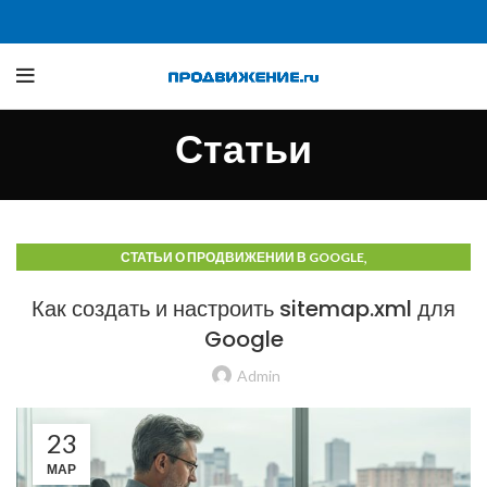
Статьи
,
СТАТЬИ О ПРОДВИЖЕНИИ В GOOGLE
СТАТЬИ О ПРОДВИЖЕНИИ В ПОИСКОВЫХ СИСТЕМАХ
Как создать и настроить sitemap.xml для
Google
Admin
23
МАР