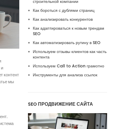
строительной компании
Как бороться с дублями страниц
Как анализировать конкурентов
Как адаптироваться к новым трендам
SEO
Как автоматизировать рутину в SEO
Используем отзывы клиентов как часть
контента
и
Используем Call to Action грамотно
 и
ет контент
Инструменты для анализа ссылок
атье мы
SEO ПРОДВИЖЕНИЕ САЙТА
ент.
Система