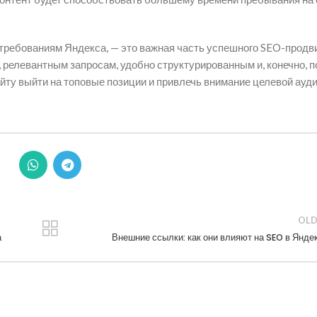
 требованиям Яндекса, — это важная часть успешного SEO-продв
, релевантным запросам, удобно структурированным и, конечно, 
йту выйти на топовые позиции и привлечь внимание целевой ауди
OLD
а
Внешние ссылки: как они влияют на SEO в Янде