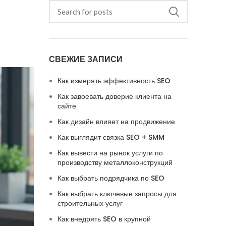
СВЕЖИЕ ЗАПИСИ
Как измерять эффективность SEO
Как завоевать доверие клиента на
сайте
Как дизайн влияет на продвижение
Как выглядит связка SEO + SMM
Как вывести на рынок услуги по
производству металлоконструкций
Как выбрать подрядчика по SEO
Как выбрать ключевые запросы для
строительных услуг
Как внедрять SEO в крупной