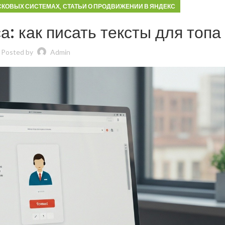
,
СКОВЫХ СИСТЕМАХ
СТАТЬИ О ПРОДВИЖЕНИИ В ЯНДЕКС
а: как писать тексты для топа
Posted by
Admin