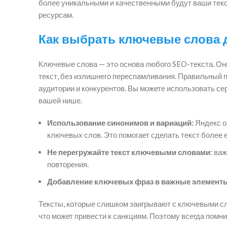
более уникальными и качественными будут ваши текст
ресурсам.
Как выбрать ключевые слова 
Ключевые слова — это основа любого SEO-текста. Он
текст, без излишнего переспамливания. Правильный 
аудитории и конкурентов. Вы можете использовать се
вашей нише.
Использование синонимов и вариаций:
Яндекс о
ключевых слов. Это помогает сделать текст более
Не перегружайте текст ключевыми словами:
важ
повторения.
Добавление ключевых фраз в важные элемент
Тексты, которые слишком заигрывают с ключевыми с
что может привести к санкциям. Поэтому всегда помни