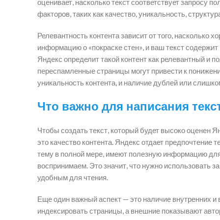
оценивает, насколько текст соответствует запросу по
факторов, таких как качество, уникальность, структур
Релевантность контента зависит от того, насколько х
информацию о «покраске стен», и ваш текст содержит
Яндекс определит такой контент как релевантный и п
переспамленные страницы могут привести к понижени
уникальность контента, и наличие дублей или слишко
Что важно для написания текс
Чтобы создать текст, который будет высоко оценен Я
это качество контента. Яндекс отдает предпочтение т
тему в полной мере, имеют полезную информацию для 
воспринимаем. Это значит, что нужно использовать за
удобным для чтения.
Еще один важный аспект — это наличие внутренних и
индексировать страницы, а внешние показывают автори