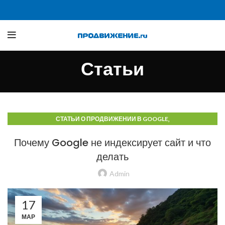
Статьи
,
СТАТЬИ О ПРОДВИЖЕНИИ В GOOGLE
СТАТЬИ О ПРОДВИЖЕНИИ В ПОИСКОВЫХ СИСТЕМАХ
Почему Google не индексирует сайт и что
делать
Admin
17
МАР