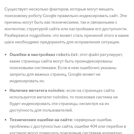
Существует несколько факторов, которые могут мешать
поисковому роботу Google правильно индексировать сайт. Эти
причины могут быть как техническими, так и связанными с
контентом, структурой сайта или настройками его доступности.
Разберемся подробнее, что может стать причиной этого и какие
шаги необходимо предпринять для исправления ситуации.
Ошибки в настройках robots.txt:
этот файл регулирует,
какие страницы сайта могут быть проиндексированы
поисковыми системами. Если в нем ошибочно указаны
запреты для важных страниц, Google может не
индексировать их.
Наличие метатега noindex:
если на страницах сайта
используется метатег noindex, то поисковая система не
будет индексировать эти страницы, несмотря на их
доступность для пользователей.
Технические ошибки на сайте:
серверные ошибки,
проблемы с доступностью сайта, ошибки 404 или перебои в
хостинге могут помешать поисковым системам корректно