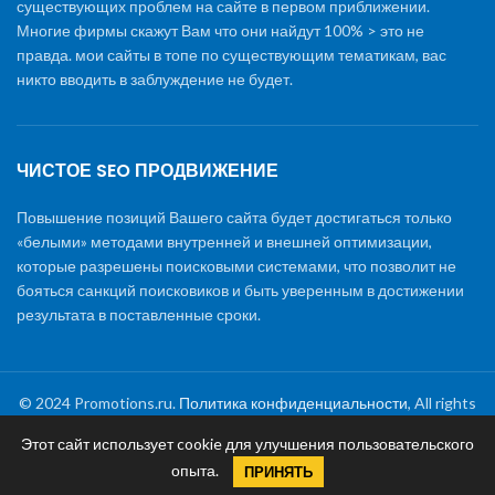
существующих проблем на сайте в первом приближении.
Многие фирмы скажут Вам что они найдут 100% > это не
правда. мои сайты в топе по существующим тематикам, вас
никто вводить в заблуждение не будет.
ЧИСТОЕ SEO ПРОДВИЖЕНИЕ
Повышение позиций Вашего сайта будет достигаться только
«белыми» методами внутренней и внешней оптимизации,
которые разрешены поисковыми системами, что позволит не
бояться санкций поисковиков и быть уверенным в достижении
результата в поставленные сроки.
© 2024 Promotions.ru.
Политика конфиденциальности
, All rights
reserved
Этот сайт использует cookie для улучшения пользовательского
Раскрутка сайта
|
Создание сайтов
|
Обслуживание и
опыта.
поддержка сайтов
|
Стоимость SEO продвижения
ПРИНЯТЬ