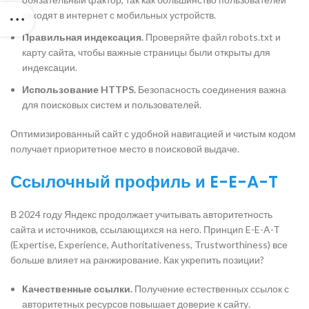
заходят в интернет с мобильных устройств.
Правильная индексация.
Проверяйте файл robots.txt и
карту сайта, чтобы важные страницы были открыты для
индексации.
Использование HTTPS.
Безопасность соединения важна
для поисковых систем и пользователей.
Оптимизированный сайт с удобной навигацией и чистым кодом
получает приоритетное место в поисковой выдаче.
Ссылочный профиль и E-E-A-T
В 2024 году Яндекс продолжает учитывать авторитетность
сайта и источников, ссылающихся на него. Принцип E-E-A-T
(Expertise, Experience, Authoritativeness, Trustworthiness) все
больше влияет на ранжирование. Как укрепить позиции?
Качественные ссылки.
Получение естественных ссылок с
авторитетных ресурсов повышает доверие к сайту.