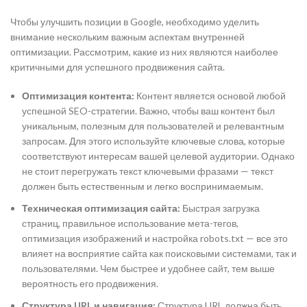
Чтобы улучшить позиции в Google, необходимо уделить
внимание нескольким важным аспектам внутренней
оптимизации. Рассмотрим, какие из них являются наиболее
критичными для успешного продвижения сайта.
Оптимизация контента:
Контент является основой любой
успешной SEO-стратегии. Важно, чтобы ваш контент был
уникальным, полезным для пользователей и релевантным
запросам. Для этого используйте ключевые слова, которые
соответствуют интересам вашей целевой аудитории. Однако
не стоит перегружать текст ключевыми фразами — текст
должен быть естественным и легко воспринимаемым.
Техническая оптимизация сайта:
Быстрая загрузка
страниц, правильное использование мета-тегов,
оптимизация изображений и настройка robots.txt — все это
влияет на восприятие сайта как поисковыми системами, так и
пользователями. Чем быстрее и удобнее сайт, тем выше
вероятность его продвижения.
Структура URL и навигация:
Структура URL должна быть