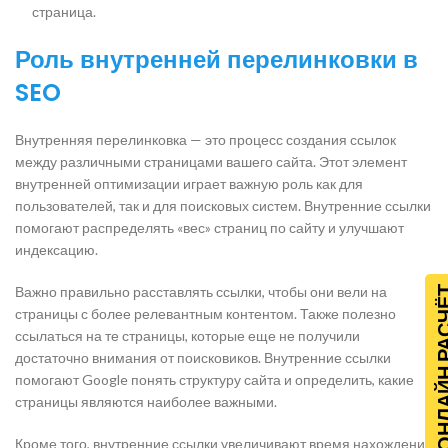
страница.
Роль внутренней перелинковки в
SEO
Внутренняя перелинковка — это процесс создания ссылок
между различными страницами вашего сайта. Этот элемент
внутренней оптимизации играет важную роль как для
пользователей, так и для поисковых систем. Внутренние ссылки
помогают распределять «вес» страниц по сайту и улучшают
индексацию.
Важно правильно расставлять ссылки, чтобы они вели на
ОНЛАЙН Р
страницы с более релевантным контентом. Также полезно
ссылаться на те страницы, которые еще не получили
достаточно внимания от поисковиков. Внутренние ссылки
помогают Google понять структуру сайта и определить, какие
страницы являются наиболее важными.
Кроме того, внутренние ссылки увеличивают время нахождения