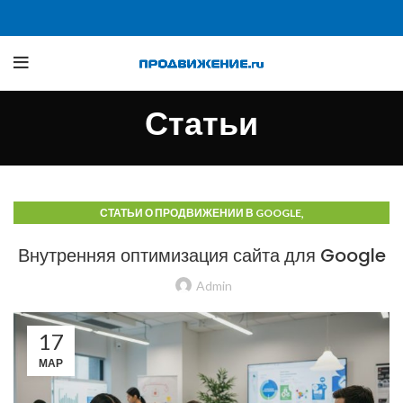
Статьи
,
СТАТЬИ О ПРОДВИЖЕНИИ В GOOGLE
СТАТЬИ О ПРОДВИЖЕНИИ В ПОИСКОВЫХ СИСТЕМАХ
Внутренняя оптимизация сайта для Google
Admin
17
МАР