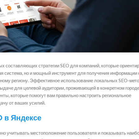
ых составляющих стратегии SEO для компаний, которые ориенти
ая система, но и мощный инструмент для получения информации 
ленному региону. Эффективное использование локальных SEO-мет
выдаче для целевой аудитории, проживающей в конкретном город
нты, которые помогут вам правильно настроить региональное
ачу от ваших усилий.
O в Яндексе
чно учитывать местоположение пользователя и показывать наиб