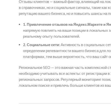
Отзывы клиентов — важный фактор, влияющий на лок
в справочниках, но и социальные сигналы, такие как
репутацию вашего бизнеса, но и повысить шансы на 
1. Привлечение отзывов на Яндекс.Маркете и Ян
напрямую повлиять на ваши позиции в локальных 
реальному опыту пользователей.
2. Социальные сети:
Активность в социальных сет
определении релевантности вашего бизнеса для ло
платформах, тем выше вероятность, что ваш сайт о
Региональное SEO — это важная часть комплексной с
необходимо учитывать все аспекты: от регистрации в
региональных запросов. Регулярный мониторинг позиц
локальном поиске и привлечь больше клиентов из ваш