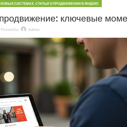
,
СКОВЫХ СИСТЕМАХ
СТАТЬИ О ПРОДВИЖЕНИИ В ЯНДЕКС
 продвижение: ключевые мом
Posted by
Admin