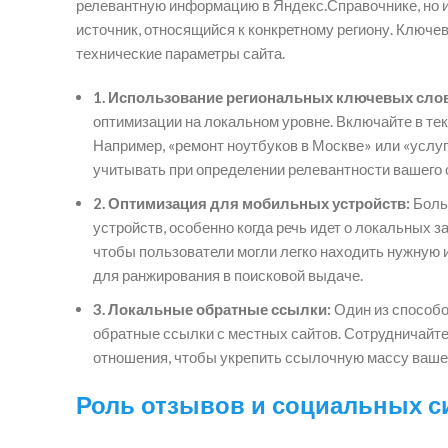
релевантную информацию в Яндекс.Справочнике, но и 
источник, относящийся к конкретному региону. Ключе
технические параметры сайта.
1. Использование региональных ключевых слов
оптимизации на локальном уровне. Включайте в те
Например, «ремонт ноутбуков в Москве» или «услуг
учитывать при определении релевантности вашего 
2. Оптимизация для мобильных устройств:
Боль
устройств, особенно когда речь идет о локальных 
чтобы пользователи могли легко находить нужную 
для ранжирования в поисковой выдаче.
3. Локальные обратные ссылки:
Один из способо
обратные ссылки с местных сайтов. Сотрудничайте
отношения, чтобы укрепить ссылочную массу вашег
Роль отзывов и социальных с