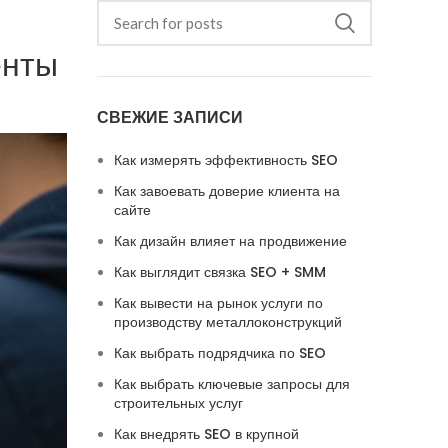
енты
СВЕЖИЕ ЗАПИСИ
Как измерять эффективность SEO
Как завоевать доверие клиента на
сайте
Как дизайн влияет на продвижение
Как выглядит связка SEO + SMM
Как вывести на рынок услуги по
производству металлоконструкций
Как выбрать подрядчика по SEO
Как выбрать ключевые запросы для
строительных услуг
Как внедрять SEO в крупной