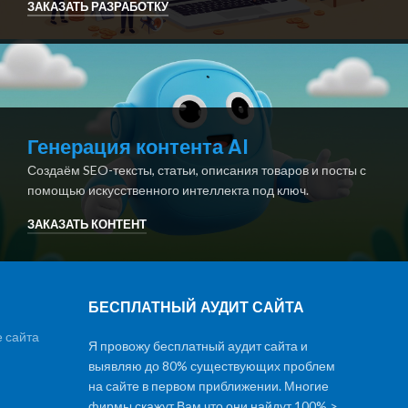
ЗАКАЗАТЬ РАЗРАБОТКУ
Генерация контента AI
Создаём SEO-тексты, статьи, описания товаров и посты с
помощью искусственного интеллекта под ключ.
ЗАКАЗАТЬ КОНТЕНТ
БЕСПЛАТНЫЙ АУДИТ САЙТА
 сайта
Я провожу бесплатный аудит сайта и
выявляю до 80% существующих проблем
на сайте в первом приближении. Многие
фирмы скажут Вам что они найдут 100% >