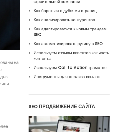
строительной компании
Как бороться с дублями страниц
Как анализировать конкурентов
Как адаптироваться к новым трендам
SEO
Как автоматизировать рутину в SEO
Используем отзывы клиентов как часть
контента
рованы на
Используем Call to Action грамотно
о
одов
Инструменты для анализа ссылок
е или
SEO ПРОДВИЖЕНИЕ САЙТА
олее