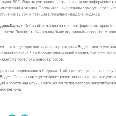
альное SEO. Яндекс учитывает не только наличие информации о
 комментарии и отзывы. Положительные отзывы помогут не только
получение высоких позиций в локальной выдаче Яндекса.
декс.Картах:
Собирайте отзывы на тех платформах, которые мог
запросах. Важно, чтобы отзывы были подлинными и соответствов
ях — это еще один важный фактор, который Яндекс может учитыв
кального поиска. Чем больше упоминаний о вашем бизнесе на с
кажется в топе локальных запросов.
тратегии продвижения в Яндексе. Чтобы достичь успешных резул
 Яндекс.Справочнике до создания качественного контента с учет
ий и работа над улучшением контента помогут вам закрепиться в
его региона.