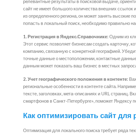
релевантные результаты в поисковой выдаче, ориенти
сайт не имеет большого количества внешних ссылок и
из определенного региона, он может занять высокие п
попасть в локальный поиск, необходимо правильно н
1. Регистрация в Яндекс.Справочнике:
Одним из кл
Этот сервис позволяет бизнесам создать карточку, ко
компанию, связанную с конкретной географией. Убеди
точные данные о местоположении, контактные данные
данным может показать ваш бизнес в местных запрос
2. Учет географического положения в контенте:
Важ
региональные особенности в контенте сайта. Наприме
тексте, заголовках, мета-описаниях и URL страниц. В
смартфонов в Санкт-Петербурге», поможет Яндексу пон
Как оптимизировать сайт для 
Оптимизация для локального поиска требует ряда тех