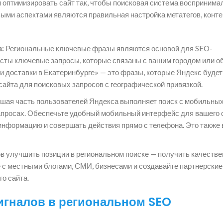
оптимизировать сайт так, чтобы поисковая система воспринимал
выми аспектами являются правильная настройка метатегов, конте
:
Региональные ключевые фразы являются основой для SEO-
ксты ключевые запросы, которые связаны с вашим городом или о
и доставки в Екатеринбурге» — это фразы, которые Яндекс будет
сайта для поисковых запросов с географической привязкой.
шая часть пользователей Яндекса выполняет поиск с мобильны
запросах. Обеспечьте удобный мобильный интерфейс для вашего 
информацию и совершать действия прямо с телефона. Это также
в улучшить позиции в региональном поиске — получить качеств
 с местными блогами, СМИ, бизнесами и создавайте партнерские
о сайта.
игналов в региональном SEO