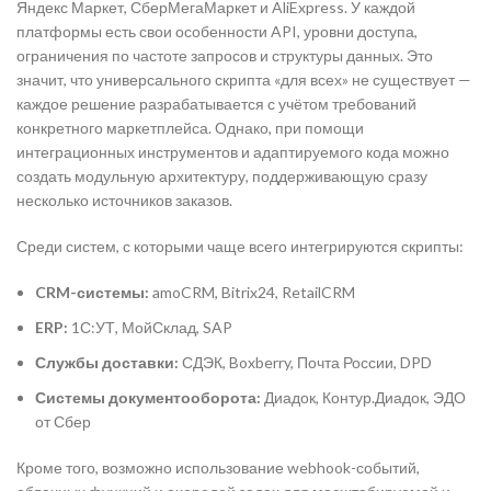
Яндекс Маркет, СберМегаМаркет и AliExpress. У каждой
платформы есть свои особенности API, уровни доступа,
ограничения по частоте запросов и структуры данных. Это
значит, что универсального скрипта «для всех» не существует —
каждое решение разрабатывается с учётом требований
конкретного маркетплейса. Однако, при помощи
интеграционных инструментов и адаптируемого кода можно
создать модульную архитектуру, поддерживающую сразу
несколько источников заказов.
Среди систем, с которыми чаще всего интегрируются скрипты:
CRM-системы:
amoCRM, Bitrix24, RetailCRM
ERP:
1С:УТ, МойСклад, SAP
Службы доставки:
СДЭК, Boxberry, Почта России, DPD
Системы документооборота:
Диадок, Контур.Диадок, ЭДО
от Сбер
Кроме того, возможно использование webhook-событий,