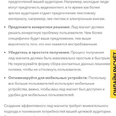
предпочтений вашей аудитории. Например, молодые люди
могут предпочесть видеоконтент, в то время как более
зрелая аудитория отдает предпочтение текстовому
материалу, например, чек-листам и электронным книгам.
Предложите конкретное решение:
Лид-магнит должен
решать конкретную проблему пользователя. Чем более
специфично будет ваше предложение, тем выше
вероятность того, что оно окажется востребованным.
Убедитесь в простоте получения:
Процесс получения
ОНЛАЙН Р
лид-магнита должен быть максимально простым и быстрым.
Не перегружайте форму сбора контактных данных лишними
полями, чтобы не оттолкнуть пользователя.
Оптимизируйте для мобильных устройств:
Поскольку
все больше пользователей используют мобильные
устройства, важно, чтобы ваш лид-магнит был доступен и
удобен для мобильных пользователей.
Создание эффективного лид-магнита требует внимательного
подхода и понимания потребностей вашей целевой аудитории.