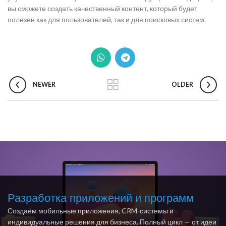
вы сможете создать качественный контент, который будет
полезен как для пользователей, так и для поисковых систем.
NEWER
OLDER
Разработка приложений и программ
Создаём мобильные приложения, CRM-системы и
индивидуальные решения для бизнеса. Полный цикл — от идеи