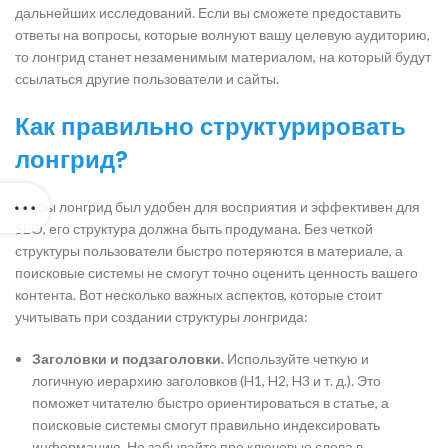
дальнейших исследований. Если вы сможете предоставить
ответы на вопросы, которые волнуют вашу целевую аудиторию,
то лонгрид станет незаменимым материалом, на который будут
ссылаться другие пользователи и сайты.
Как правильно структурировать
лонгрид?
Чтобы лонгрид был удобен для восприятия и эффективен для
SEO, его структура должна быть продумана. Без четкой
структуры пользователи быстро потеряются в материале, а
поисковые системы не смогут точно оценить ценность вашего
контента. Вот несколько важных аспектов, которые стоит
учитывать при создании структуры лонгрида:
Заголовки и подзаголовки.
Используйте четкую и
логичную иерархию заголовков (H1, H2, H3 и т. д.). Это
поможет читателю быстро ориентироваться в статье, а
поисковые системы смогут правильно индексировать
информацию. Не забывайте про ключевые слова в