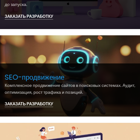
до запуска.
ЗАКАЗАТЬ РАЗРАБОТКУ
SEO-продвижение
Комплексное продвижение сайтов в поисковых системах. Аудит,
оптимизация, рост трафика и позиций.
ЗАКАЗАТЬ РАЗРАБОТКУ