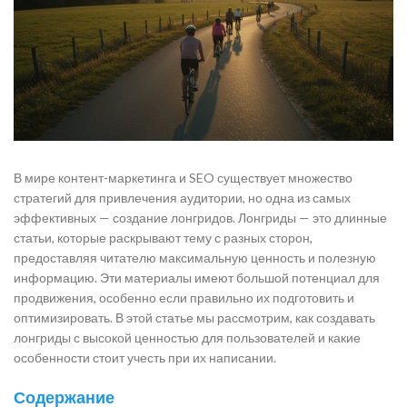
В мире контент-маркетинга и SEO существует множество
стратегий для привлечения аудитории, но одна из самых
эффективных — создание лонгридов. Лонгриды — это длинные
статьи, которые раскрывают тему с разных сторон,
предоставляя читателю максимальную ценность и полезную
информацию. Эти материалы имеют большой потенциал для
продвижения, особенно если правильно их подготовить и
оптимизировать. В этой статье мы рассмотрим, как создавать
лонгриды с высокой ценностью для пользователей и какие
особенности стоит учесть при их написании.
Содержание