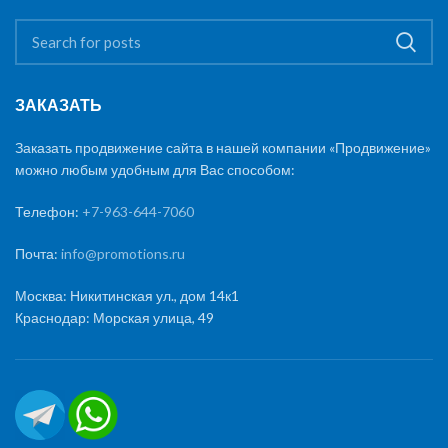
ЗАКАЗАТЬ
Заказать продвижение сайта в нашей компании «Продвижение»
можно любым удобным для Вас способом:
Телефон:
+7-963-644-7060
Почта:
info@promotions.ru
Москва: Никитинская ул., дом 14к1
Краснодар: Морская улица, 49