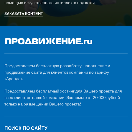
помощью искусственного интеллекта под ключ.
ЗАКАЗАТЬ КОНТЕНТ
Предоставляем бесплатную разработку, наполнение и
продвижение сайта для клиентов компании по тарифу
«Аренда».
Предоставляем бесплатный хостинг для Вашего проекта для
всех клиентов нашей компании. Экономьте от 20 000 рублей
только на размещении Вашего проекта!
ПОИСК ПО САЙТУ