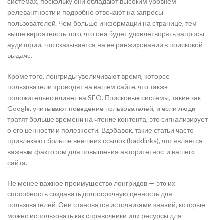
системах, поскольку они обладают высоким уровнем
релевантности и подробно отвечают на запросы
пользователей. Чем больше информации на странице, тем
выше вероятность того, что она будет удовлетворять запросы
аудитории, что сказывается на ее ранжировании в поисковой
выдаче.
Кроме того, лонгриды увеличивают время, которое
пользователи проводят на вашем сайте, что также
положительно влияет на SEO. Поисковые системы, такие как
Google, учитывают поведение пользователей, и если люди
тратят больше времени на чтение контента, это сигнализирует
о его ценности и полезности. Вдобавок, такие статьи часто
привлекают больше внешних ссылок (backlinks), что является
важным фактором для повышения авторитетности вашего
сайта.
Не менее важное преимущество лонгридов — это их
способность создавать долгосрочную ценность для
пользователей. Они становятся источниками знаний, которые
можно использовать как справочники или ресурсы для