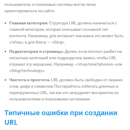
пользователи, и поисковые системы могли легко
ориентироваться на сайте.
Главная категория.
Структура URL должна начинаться с
главной категории, которая описывает основной тип
контента. Например, для интернет-магазина это может быть
«/shop», а для блога — «/blog».
Подкатегории и страницы.
Далее, если контент разбит на
несколько категорий или подразделов, важно, чтобы URL
отражал эту иерархию. Например, «/shop/smartphones» или
«/blog/technology».
Чистота и простота.
URL должен быть свободен от лишних
слов, цифр и символов. Постарайтесь избегать длинных и
перегруженных URL, так как это затрудняет восприятие их
пользователями и поисковыми системами.
Типичные ошибки при создании
URL