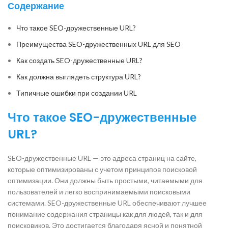
Содержание
Что такое SEO-дружественные URL?
Преимущества SEO-дружественных URL для SEO
Как создать SEO-дружественные URL?
Как должна выглядеть структура URL?
Типичные ошибки при создании URL
Что такое SEO-дружественные
URL?
SEO-дружественные URL — это адреса страниц на сайте,
которые оптимизированы с учетом принципов поисковой
оптимизации. Они должны быть простыми, читаемыми для
пользователей и легко воспринимаемыми поисковыми
системами. SEO-дружественные URL обеспечивают лучшее
понимание содержания страницы как для людей, так и для
поисковиков. Это достигается благодаря ясной и понятной