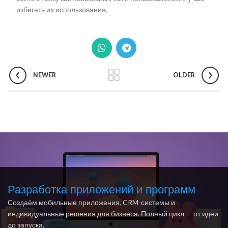
избегать их использования.
NEWER
OLDER
Разработка приложений и программ
Создаём мобильные приложения, CRM-системы и
индивидуальные решения для бизнеса. Полный цикл — от идеи
до запуска.