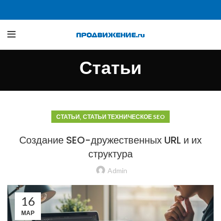
Статьи
,
СТАТЬИ
СТАТЬИ ТЕХНИЧЕСКОЕ SEO
Создание SEO-дружественных URL и их
структура
Admin
16
МАР