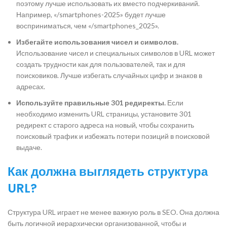
поэтому лучше использовать их вместо подчеркиваний.
Например, «/smartphones-2025» будет лучше
восприниматься, чем «/smartphones_2025».
Избегайте использования чисел и символов.
Использование чисел и специальных символов в URL может
создать трудности как для пользователей, так и для
поисковиков. Лучше избегать случайных цифр и знаков в
адресах.
Используйте правильные 301 редиректы.
Если
необходимо изменить URL страницы, установите 301
редирект с старого адреса на новый, чтобы сохранить
поисковый трафик и избежать потери позиций в поисковой
выдаче.
Как должна выглядеть структура
URL?
Структура URL играет не менее важную роль в SEO. Она должна
быть логичной иерархически организованной, чтобы и