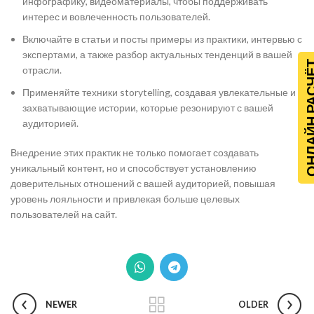
инфографику, видеоматериалы, чтобы поддерживать
интерес и вовлеченность пользователей.
Включайте в статьи и посты примеры из практики, интервью с
экспертами, а также разбор актуальных тенденций в вашей
ОНЛАЙН Р
отрасли.
Применяйте техники storytelling, создавая увлекательные и
захватывающие истории, которые резонируют с вашей
аудиторией.
Внедрение этих практик не только помогает создавать
уникальный контент, но и способствует установлению
доверительных отношений с вашей аудиторией, повышая
уровень лояльности и привлекая больше целевых
пользователей на сайт.
NEWER
OLDER