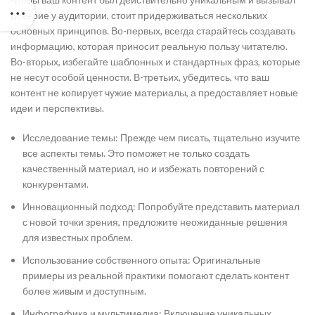
доверие у аудитории, стоит придерживаться нескольких
основных принципов. Во-первых, всегда старайтесь создавать
информацию, которая приносит реальную пользу читателю.
Во-вторых, избегайте шаблонных и стандартных фраз, которые
не несут особой ценности. В-третьих, убедитесь, что ваш
контент не копирует чужие материалы, а предоставляет новые
идеи и перспективы.
Исследование темы: Прежде чем писать, тщательно изучите
все аспекты темы. Это поможет не только создать
качественный материал, но и избежать повторений с
конкурентами.
Инновационный подход: Попробуйте представить материал
с новой точки зрения, предложите неожиданные решения
для известных проблем.
Использование собственного опыта: Оригинальные
примеры из реальной практики помогают сделать контент
более живым и доступным.
Инфографика и мультимедиа: Включение уникальных