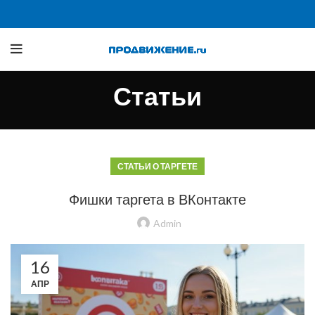
Статьи
СТАТЬИ О ТАРГЕТЕ
Фишки таргета в ВКонтакте
Admin
16
АПР