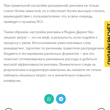
При правильной настройке расширений, реклама не только
станет более заметной, но и обеспечит более высокую степень
взаимодействия с пользователями, что, в свою очередь,
приведет к лучшему ROI.
ОНЛАЙН Р
Таким образом, настройка рекламы в Яндекс.Директ без
лишних затрат — это не миф, а реальность, если подойти к
процессу с умом. Использование узких ключевых слов,
ремаркетинг, таргетинг по регионам, грамотное распределение
бюджета и тестирование различных форматов — все это
помогает оптимизировать рекламные расходы и добиться
высокой эффективности рекламы. Внимательно следя за
результатами и корректируя кампании, вы сможете не только
избежать ненужных затрат, но и значительно повысить
конверсии.