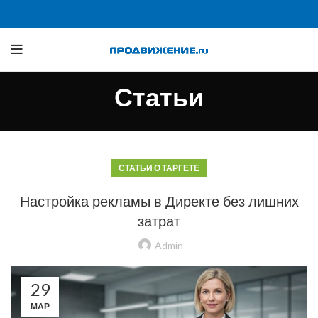
Статьи
СТАТЬИ О ТАРГЕТЕ
Настройка рекламы в Директе без лишних
затрат
Admin
29
МАР