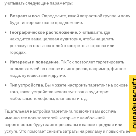
учитывать следующие параметры:
Возраст и пол.
Определите, какой возрастной группе и полу
будет интересно ваше предложение.
Географическое расположение.
Учитывайте, где
находится ваша целевая аудитория, чтобы нацелить
рекламу на пользователей в конкретных странах или
городах.
Интересы и поведение.
TikTok позволяет таргетировать
пользователей на основе их интересов, например, фитнес,
мода, путешествия и другие.
ОНЛАЙН Р
Тип устройства.
Вы можете настроить таргетинг на основе
того, какое устройство использует ваша аудитория —
мобильные телефоны, планшеты и т. д.
Тщательная настройка таргетинга позволит вам достичь
именно тех пользователей, которые с наибольшей
вероятностью будут заинтересованы в вашем продукте или
услуге. Это помогает снизить затраты на рекламу и повысить ее