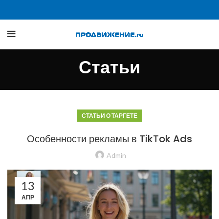
Статьи
СТАТЬИ О ТАРГЕТЕ
Особенности рекламы в TikTok Ads
Admin
13
АПР