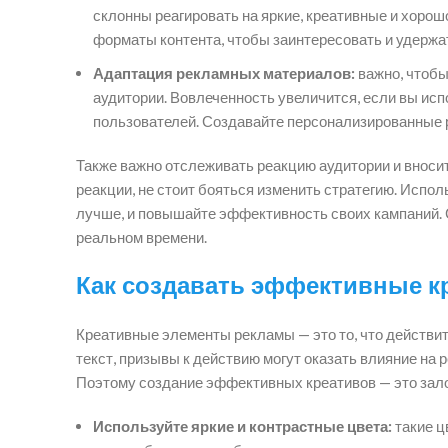
склонны реагировать на яркие, креативные и хор
форматы контента, чтобы заинтересовать и удержа
Адаптация рекламных материалов:
важно, чтобы
аудитории. Вовлеченность увеличится, если вы исп
пользователей. Создавайте персонализированные 
Также важно отслеживать реакцию аудитории и вноси
реакции, не стоит бояться изменить стратегию. Испо
лучше, и повышайте эффективность своих кампаний. 
реальном времени.
Как создавать эффективные 
Креативные элементы рекламы — это то, что действи
текст, призывы к действию могут оказать влияние н
Поэтому создание эффективных креативов — это зало
Используйте яркие и контрастные цвета:
такие ц