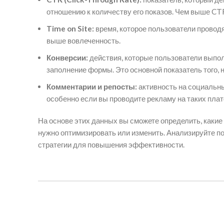
отношению к количеству его показов. Чем выше CT
Time on Site:
время, которое пользователи проводя
выше вовлеченность.
Конверсии:
действия, которые пользователи выпол
заполнение формы. Это основной показатель того,
Комментарии и репосты:
активность на социальн
особенно если вы проводите рекламу на таких плат
На основе этих данных вы сможете определить, какие 
нужно оптимизировать или изменить. Анализируйте п
стратегии для повышения эффективности.