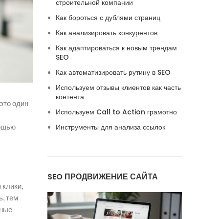
строительной компании
Как бороться с дублями страниц
Как анализировать конкурентов
Как адаптироваться к новым трендам
SEO
Как автоматизировать рутину в SEO
Используем отзывы клиентов как часть
контента
это один
Используем Call to Action грамотно
мощью
Инструменты для анализа ссылок
SEO ПРОДВИЖЕНИЕ САЙТА
 клики,
ь, тем
нные