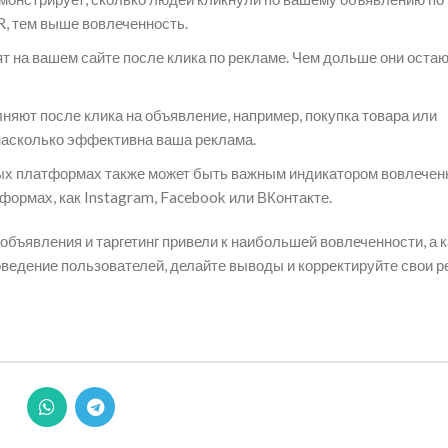
R, тем выше вовлеченность.
т на вашем сайте после клика по рекламе. Чем дольше они остаю
няют после клика на объявление, например, покупка товара или
 насколько эффективна ваша реклама.
ых платформах также может быть важным индикатором вовлечен
формах, как Instagram, Facebook или ВКонтакте.
объявления и таргетинг привели к наибольшей вовлеченности, а 
оведение пользователей, делайте выводы и корректируйте свои 