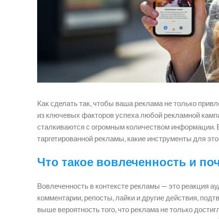
Как сделать так, чтобы ваша реклама не только прив
из ключевых факторов успеха любой рекламной кампа
сталкиваются с огромным количеством информации. В
таргетированной рекламы, какие инструменты для это
Что такое вовлеченность и по
Вовлеченность в контексте рекламы — это реакция ау
комментарии, репосты, лайки и другие действия, под
выше вероятность того, что реклама не только достиг