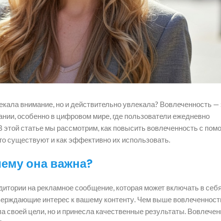
лекала внимание, но и действительно увлекала? Вовлеченность — 
нии, особенно в цифровом мире, где пользователи ежедневно
 этой статье мы рассмотрим, как повысить вовлеченность с по
го существуют и как эффективно их использовать.
чему она важна?
дитории на рекламное сообщение, которая может включать в себя
тверждающие интерес к вашему контенту. Чем выше вовлеченност
ла своей цели, но и принесла качественные результаты. Вовлече