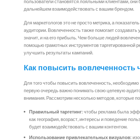
пользователи становятся лояльными клиентами, они б
дальнейшем взаимодействовать с вашим брендом.
Для маркетологов это не просто метрика, а показател
аудитории. Вовлеченность также помогает создавать у
значит, и на его прибыль. Чем больше людей вовлече
помощью грамотных инструментов таргетированной ре
улучшить результаты кампаний.
Как повысить вовлеченность 
Для того чтобы повысить вовлеченность, необходимо
первую очередь важно понимать свою целевую аудит
внимания. Рассмотрим несколько методов, которые по
Правильный таргетинг:
чтобы реклама была эффек
как география, возраст, интересы и поведение поль
будет взаимодействовать с вашим контентом.
Использование привлекательных визуалов:
изо