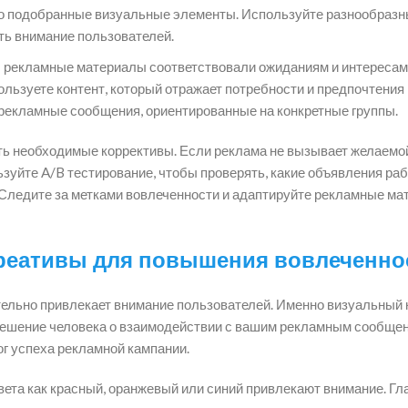
ошо подобранные визуальные элементы. Используйте разнообраз
ть внимание пользователей.
 рекламные материалы соответствовали ожиданиям и интересам
ользуете контент, который отражает потребности и предпочтения
рекламные сообщения, ориентированные на конкретные группы.
ть необходимые коррективы. Если реклама не вызывает желаемо
льзуйте A/B тестирование, чтобы проверять, какие объявления ра
Следите за метками вовлеченности и адаптируйте рекламные ма
креативы для повышения вовлеченно
тельно привлекает внимание пользователей. Именно визуальный 
а решение человека о взаимодействии с вашим рекламным сообще
г успеха рекламной кампании.
вета как красный, оранжевый или синий привлекают внимание. Гл