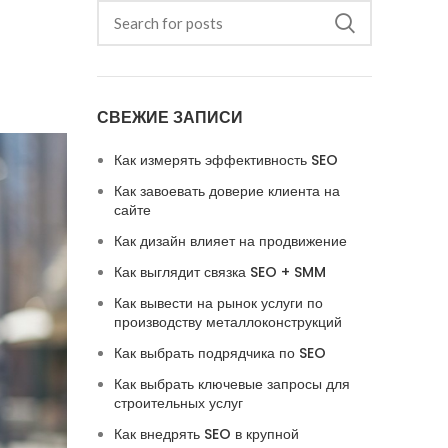
СВЕЖИЕ ЗАПИСИ
Как измерять эффективность SEO
Как завоевать доверие клиента на
сайте
Как дизайн влияет на продвижение
Как выглядит связка SEO + SMM
Как вывести на рынок услуги по
производству металлоконструкций
Как выбрать подрядчика по SEO
Как выбрать ключевые запросы для
строительных услуг
Как внедрять SEO в крупной