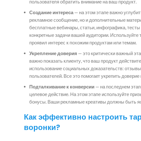
пользователя обратить внимание на ваш продукт.
Создание интереса
— на этом этапе важно углубит
рекламное сообщение, но и дополнительные матери
бесплатные вебинары, статьи, инфографика, тесты 
конкретные задачи вашей аудитории. Используйте 
проявил интерес к похожим продуктам или темам.
Укрепление доверия
— это критически важный этап
важно показать клиенту, что ваш продукт действит
использование социальных доказательств: отзывы, 
пользователей. Все это помогает укрепить доверие 
Подталкивание к конверсии
— на последнем этапе
целевое действие. На этом этапе используйте приз
бонусы. Ваши рекламные креативы должны быть яс
Как эффективно настроить та
воронки?