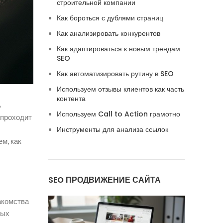
строительной компании
Как бороться с дублями страниц
Как анализировать конкурентов
Как адаптироваться к новым трендам
SEO
Как автоматизировать рутину в SEO
Используем отзывы клиентов как часть
контента
ь
Используем Call to Action грамотно
 проходит
Инструменты для анализа ссылок
м, как
SEO ПРОДВИЖЕНИЕ САЙТА
акомства
ных