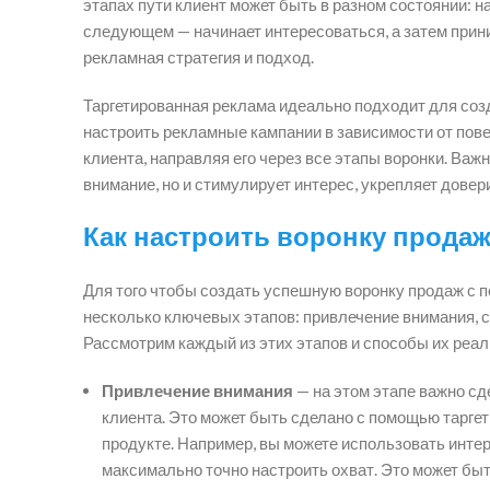
этапах пути клиент может быть в разном состоянии: н
следующем — начинает интересоваться, а затем прини
рекламная стратегия и подход.
Таргетированная реклама идеально подходит для созд
настроить рекламные кампании в зависимости от пове
клиента, направляя его через все этапы воронки. Важ
внимание, но и стимулирует интерес, укрепляет довер
Как настроить воронку продаж
Для того чтобы создать успешную воронку продаж с 
несколько ключевых этапов: привлечение внимания, с
Рассмотрим каждый из этих этапов и способы их реали
Привлечение внимания
— на этом этапе важно сд
клиента. Это может быть сделано с помощью тарге
продукте. Например, вы можете использовать инте
максимально точно настроить охват. Это может быт