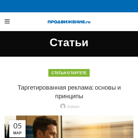
Статьи
СТАТЬИ О ТАРГЕТЕ
Таргетированная реклама: основы и
принципы
Admin
05
МАР