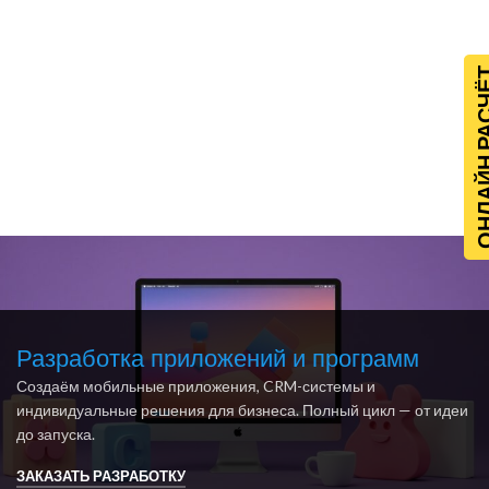
ОНЛАЙН Р
Разработка приложений и программ
Создаём мобильные приложения, CRM-системы и
индивидуальные решения для бизнеса. Полный цикл — от идеи
до запуска.
ЗАКАЗАТЬ РАЗРАБОТКУ