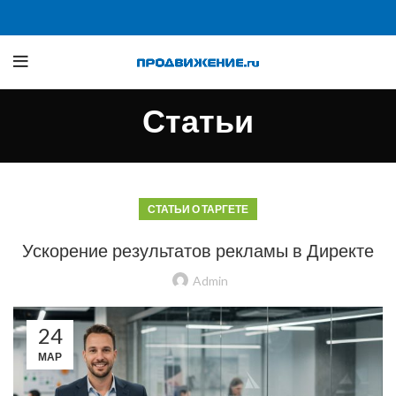
Статьи
СТАТЬИ О ТАРГЕТЕ
Ускорение результатов рекламы в Директе
Admin
24
МАР