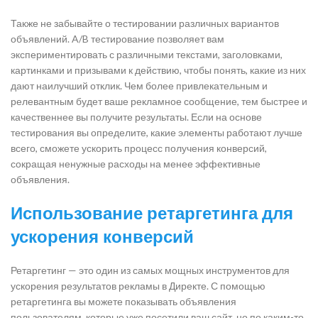
Также не забывайте о тестировании различных вариантов
объявлений. A/B тестирование позволяет вам
экспериментировать с различными текстами, заголовками,
картинками и призывами к действию, чтобы понять, какие из них
дают наилучший отклик. Чем более привлекательным и
релевантным будет ваше рекламное сообщение, тем быстрее и
качественнее вы получите результаты. Если на основе
тестирования вы определите, какие элементы работают лучше
всего, сможете ускорить процесс получения конверсий,
сокращая ненужные расходы на менее эффективные
объявления.
Использование ретаргетинга для
ускорения конверсий
Ретаргетинг — это один из самых мощных инструментов для
ускорения результатов рекламы в Директе. С помощью
ретаргетинга вы можете показывать объявления
пользователям, которые уже посетили ваш сайт, но по каким-то