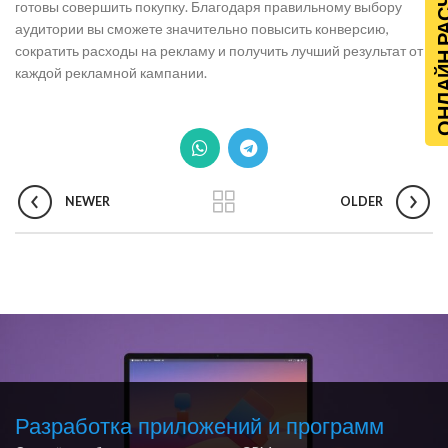
ОНЛАЙН Р
готовы совершить покупку. Благодаря правильному выбору
аудитории вы сможете значительно повысить конверсию,
сократить расходы на рекламу и получить лучший результат от
каждой рекламной кампании.
NEWER
OLDER
Разработка приложений и программ