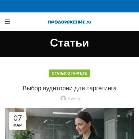
Статьи
СТАТЬИ О ТАРГЕТЕ
Выбор аудитории для таргетинга
Admin
07
МАР