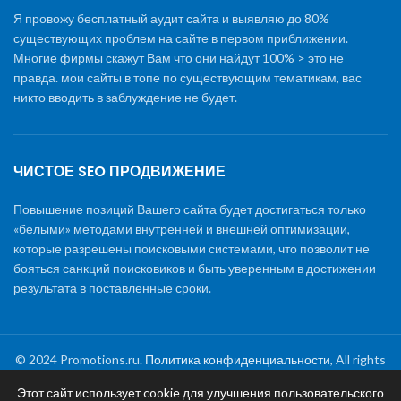
Я провожу бесплатный аудит сайта и выявляю до 80%
существующих проблем на сайте в первом приближении.
Многие фирмы скажут Вам что они найдут 100% > это не
правда. мои сайты в топе по существующим тематикам, вас
никто вводить в заблуждение не будет.
ЧИСТОЕ SEO ПРОДВИЖЕНИЕ
Повышение позиций Вашего сайта будет достигаться только
«белыми» методами внутренней и внешней оптимизации,
которые разрешены поисковыми системами, что позволит не
бояться санкций поисковиков и быть уверенным в достижении
результата в поставленные сроки.
© 2024 Promotions.ru.
Политика конфиденциальности
, All rights
reserved
Этот сайт использует cookie для улучшения пользовательского