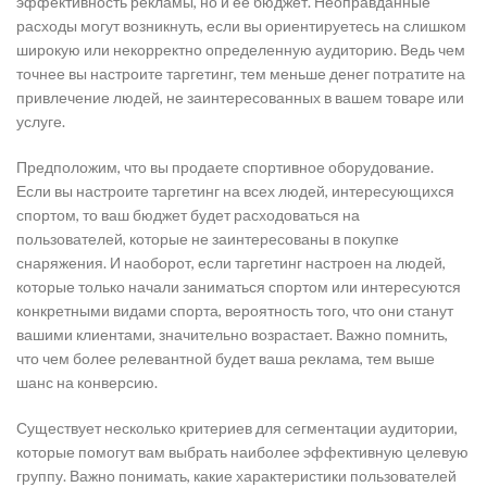
эффективность рекламы, но и ее бюджет. Неоправданные
расходы могут возникнуть, если вы ориентируетесь на слишком
широкую или некорректно определенную аудиторию. Ведь чем
точнее вы настроите таргетинг, тем меньше денег потратите на
привлечение людей, не заинтересованных в вашем товаре или
услуге.
Предположим, что вы продаете спортивное оборудование.
Если вы настроите таргетинг на всех людей, интересующихся
спортом, то ваш бюджет будет расходоваться на
пользователей, которые не заинтересованы в покупке
снаряжения. И наоборот, если таргетинг настроен на людей,
которые только начали заниматься спортом или интересуются
конкретными видами спорта, вероятность того, что они станут
вашими клиентами, значительно возрастает. Важно помнить,
что чем более релевантной будет ваша реклама, тем выше
шанс на конверсию.
Существует несколько критериев для сегментации аудитории,
которые помогут вам выбрать наиболее эффективную целевую
группу. Важно понимать, какие характеристики пользователей