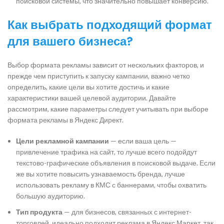
поисковой системы, что значительно повышает конверсию.
Как выбрать подходящий формат
для вашего бизнеса?
Выбор формата рекламы зависит от нескольких факторов, и
прежде чем приступить к запуску кампании, важно четко
определить, какие цели вы хотите достичь и какие
характеристики вашей целевой аудитории. Давайте
рассмотрим, какие параметры следует учитывать при выборе
формата рекламы в Яндекс Директ.
Цели рекламной кампании
— если ваша цель —
привлечение трафика на сайт, то лучше всего подойдут
текстово-графические объявления в поисковой выдаче. Если
же вы хотите повысить узнаваемость бренда, лучше
использовать рекламу в КМС с баннерами, чтобы охватить
большую аудиторию.
Тип продукта
— для бизнесов, связанных с интернет-
торговлей, идеально подходит реклама в Яндекс.Маркет, так