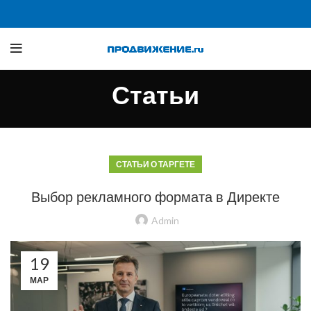
Статьи
СТАТЬИ О ТАРГЕТЕ
Выбор рекламного формата в Директе
Admin
19
МАР