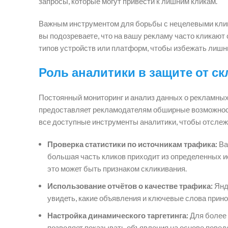
запросы, которые могут привести к лишним кликам.
Важным инструментом для борьбы с нецелевыми клик
вы подозреваете, что на вашу рекламу часто кликают
типов устройств или платформ, чтобы избежать лишн
Роль аналитики в защите от с
Постоянный мониторинг и анализ данных о рекламных
предоставляет рекламодателям обширные возможност
все доступные инструменты аналитики, чтобы отслеж
Проверка статистики по источникам трафика:
Ва
большая часть кликов приходит из определенных ис
это может быть признаком скликивания.
Использование отчётов о качестве трафика:
Янде
увидеть, какие объявления и ключевые слова принос
Настройка динамического таргетинга:
Для более 
позволяет показывать объявления на основе повед