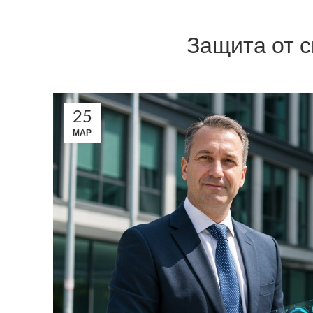
Защита от с
25
МАР