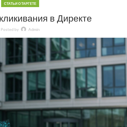
СТАТЬИ О ТАРГЕТЕ
кликивания в Директе
Posted by
Admin