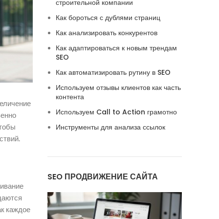
строительной компании
Как бороться с дублями страниц
Как анализировать конкурентов
Как адаптироваться к новым трендам
SEO
Как автоматизировать рутину в SEO
Используем отзывы клиентов как часть
контента
величение
Используем Call to Action грамотно
венно
чтобы
Инструменты для анализа ссылок
ствий.
SEO ПРОДВИЖЕНИЕ САЙТА
кивание
даются
ак каждое