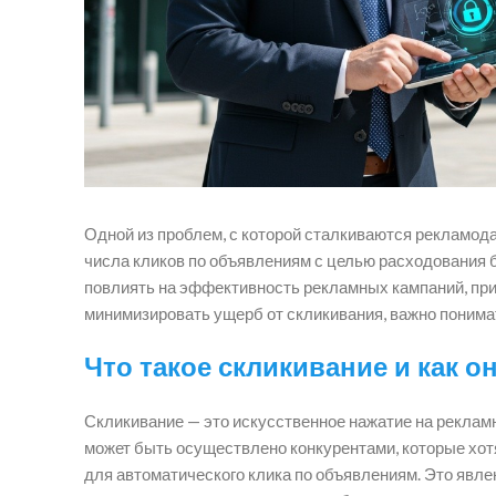
Одной из проблем, с которой сталкиваются рекламода
числа кликов по объявлениям с целью расходования
повлиять на эффективность рекламных кампаний, прив
минимизировать ущерб от скликивания, важно понимать
Что такое скликивание и как 
Скликивание — это искусственное нажатие на реклам
может быть осуществлено конкурентами, которые хот
для автоматического клика по объявлениям. Это явле