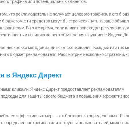
ьного трафика или потенциальных клиентов.
ом, что рекламодатель не получает целевого трафика, а его бюд
м бюджетом, эти средства могут быстро иссякнуть, а ваше объявл
ьзователям. В то же время, если клики происходят регулярно, да
ффективность и позицию вашего объявления в аукционе Яндекс Ди
ает несколько методов защиты от скликивания. Каждый из этих м
анить бюджет рекламодателя. Рассмотрим несколько стратегий, 
я в Яндекс Директ
нными кликами. Яндекс Директ предоставляет рекламодателям
 подходы для защиты своего бюджета и повышения эффективно
аиболее эффективных мер — это блокировка определенных IP-ад
 с определенного региона или от группы пользователей, можно со