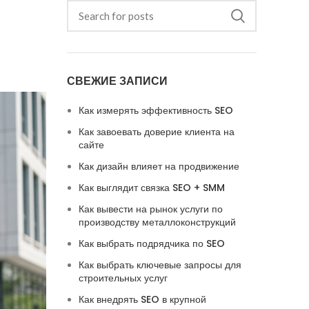
СВЕЖИЕ ЗАПИСИ
Как измерять эффективность SEO
Как завоевать доверие клиента на
сайте
Как дизайн влияет на продвижение
Как выглядит связка SEO + SMM
Как вывести на рынок услуги по
производству металлоконструкций
Как выбрать подрядчика по SEO
Как выбрать ключевые запросы для
строительных услуг
Как внедрять SEO в крупной