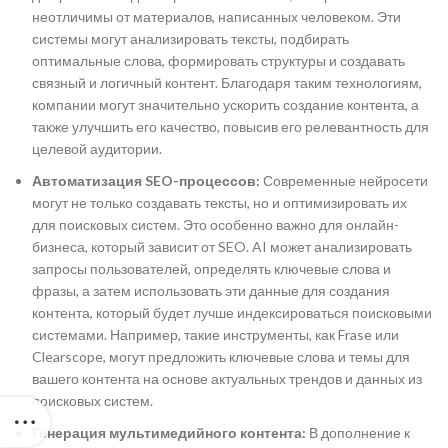
неотличимы от материалов, написанных человеком. Эти
системы могут анализировать тексты, подбирать
оптимальные слова, формировать структуры и создавать
связный и логичный контент. Благодаря таким технологиям,
компании могут значительно ускорить создание контента, а
также улучшить его качество, повысив его релевантность для
целевой аудитории.
Автоматизация SEO-процессов:
Современные нейросети
могут не только создавать тексты, но и оптимизировать их
для поисковых систем. Это особенно важно для онлайн-
бизнеса, который зависит от SEO. AI может анализировать
запросы пользователей, определять ключевые слова и
фразы, а затем использовать эти данные для создания
контента, который будет лучше индексироваться поисковыми
системами. Например, такие инструменты, как Frase или
Clearscope, могут предложить ключевые слова и темы для
вашего контента на основе актуальных трендов и данных из
поисковых систем.
Генерация мультимедийного контента:
В дополнение к