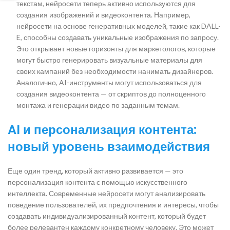
текстам, нейросети теперь активно используются для
создания изображений и видеоконтента. Например,
нейросети на основе генеративных моделей, такие как DALL-
E, способны создавать уникальные изображения по запросу.
Это открывает новые горизонты для маркетологов, которые
могут быстро генерировать визуальные материалы для
своих кампаний без необходимости нанимать дизайнеров.
Аналогично, AI-инструменты могут использоваться для
создания видеоконтента — от скриптов до полноценного
монтажа и генерации видео по заданным темам.
AI и персонализация контента:
новый уровень взаимодействия
Еще один тренд, который активно развивается — это
персонализация контента с помощью искусственного
интеллекта. Современные нейросети могут анализировать
поведение пользователей, их предпочтения и интересы, чтобы
создавать индивидуализированный контент, который будет
более релевантен каждому конкретному человеку. Это может