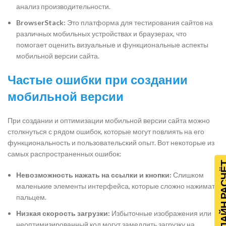
анализ производительности.
BrowserStack:
Это платформа для тестирования сайтов на
различных мобильных устройствах и браузерах, что
помогает оценить визуальные и функциональные аспекты
мобильной версии сайта.
Частые ошибки при создании
мобильной версии
При создании и оптимизации мобильной версии сайта можно
столкнуться с рядом ошибок, которые могут повлиять на его
функциональность и пользовательский опыт. Вот некоторые из
самых распространенных ошибок:
ОНЛАЙН Р
Невозможность нажать на ссылки и кнопки:
Слишком
маленькие элементы интерфейса, которые сложно нажимать
пальцем.
Низкая скорость загрузки:
Избыточные изображения или
неоптимизированный код могут замедлить загрузку на