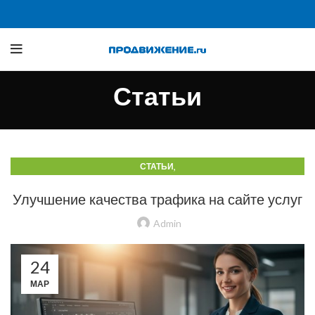
Статьи
,
СТАТЬИ
СТАТЬИ О ТРАФИКЕ Б2Б И ПРОИЗВОДСТВЕННЫХ САЙТАХ
Улучшение качества трафика на сайте услуг
Admin
24
МАР