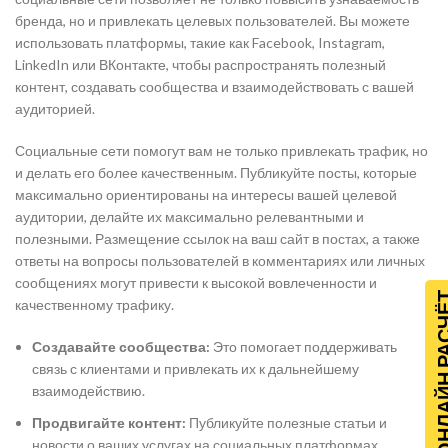
бренда, но и привлекать целевых пользователей. Вы можете
использовать платформы, такие как Facebook, Instagram,
LinkedIn или ВКонтакте, чтобы распространять полезный
контент, создавать сообщества и взаимодействовать с вашей
аудиторией.
Социальные сети помогут вам не только привлекать трафик, но
и делать его более качественным. Публикуйте посты, которые
максимально ориентированы на интересы вашей целевой
аудитории, делайте их максимально релевантными и
полезными. Размещение ссылок на ваш сайт в постах, а также
ответы на вопросы пользователей в комментариях или личных
сообщениях могут привести к высокой вовлеченности и
ОНЛАЙН Р
качественному трафику.
Создавайте сообщества:
Это помогает поддерживать
связь с клиентами и привлекать их к дальнейшему
взаимодействию.
Продвигайте контент:
Публикуйте полезные статьи и
новости о ваших услугах на социальных платформах.