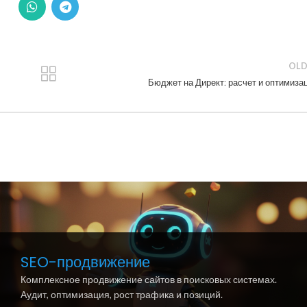
OLD
Бюджет на Директ: расчет и оптимиза
SEO-продвижение
Комплексное продвижение сайтов в поисковых системах.
Аудит, оптимизация, рост трафика и позиций.