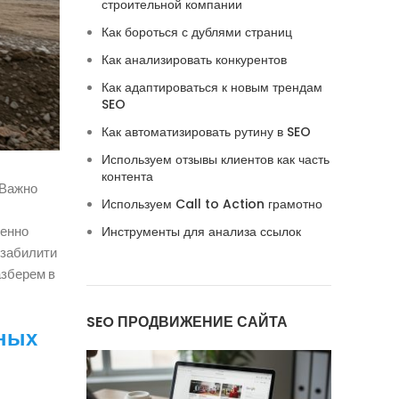
строительной компании
Как бороться с дублями страниц
Как анализировать конкурентов
Как адаптироваться к новым трендам
SEO
Как автоматизировать рутину в SEO
Используем отзывы клиентов как часть
контента
 Важно
Используем Call to Action грамотно
менно
Инструменты для анализа ссылок
юзабилити
азберем в
SEO ПРОДВИЖЕНИЕ САЙТА
нных