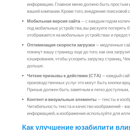
информацию. Главное меню должно быть простым и
вашей компании. Кроме того, внедрение поисковой 
Мобильная версия сайта
— с каждым годом количе
под мобильные устройства, вы рискуете потерять б
отображается на мобильных устройствах и предос
Оптимизация скорости загрузки
— медленные сайт
покинут вашу страницу еще до того, как она загру
кэширования, чтобы ускорить загрузку страниц. Чем
дольше.
Четкие призывы к действию (CTA)
— каждый сайт
производственных услуг это могут быть кнопки вро
Призыв должен быть заметным и легко доступным, 
Контент и визуальные элементы
— тексты и изо
Читабельность текста и качество изображений – в
информацией, а изображения используйте для иллю
Как улучшение юзабилити вли