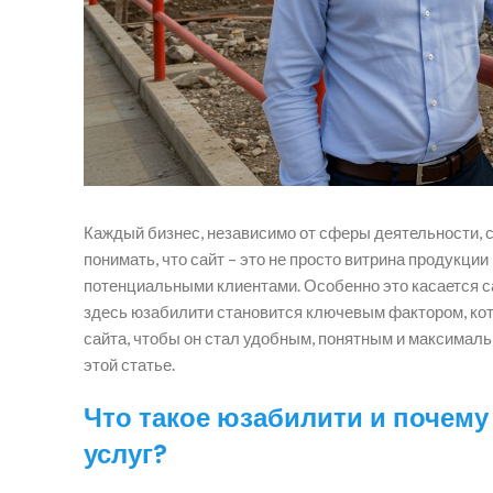
Каждый бизнес, независимо от сферы деятельности, 
понимать, что сайт – это не просто витрина продукци
потенциальными клиентами. Особенно это касается 
здесь юзабилити становится ключевым фактором, кот
сайта, чтобы он стал удобным, понятным и максимал
этой статье.
Что такое юзабилити и почему
услуг?