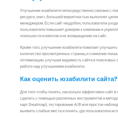
Улучшение юзабилити непосредственно связано с пов
ресурсе, они с большей вероятностью выполнят целево
менеджером. Если сайт неудобен, пользователи уходя
пользователя повышает доверие к компании и укрепл
лояльности клиентов и их возвращению на сайт.
Кроме того, улучшение юзабилити помогает улучшить 
количество просмотренных страниц и снижение показ
оптимизации, улучшая видимость сайта в поисковых с
работе над улучшением юзабилити.
Как оценить юзабилити сайта?
Для того чтобы понять, насколько эффективен сайт в
сделать с помощью различных инструментов и методов
карт (heatmap), тестирование A/B или простое набл
выявить слабые места и понять, где пользователи ис