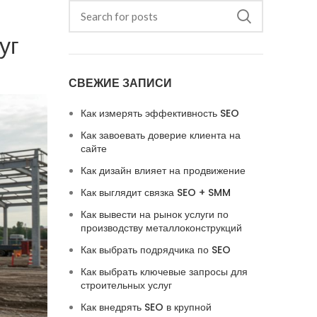
уг
СВЕЖИЕ ЗАПИСИ
Как измерять эффективность SEO
Как завоевать доверие клиента на
сайте
Как дизайн влияет на продвижение
Как выглядит связка SEO + SMM
Как вывести на рынок услуги по
производству металлоконструкций
Как выбрать подрядчика по SEO
Как выбрать ключевые запросы для
строительных услуг
Как внедрять SEO в крупной