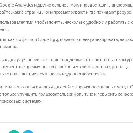
Google Analytics и другие сервисы могут предоставить информац
айте, какие страницы они просматривают и где покидают ресурс.
ользователями, чтобы понять, насколько удобно им работать с 
ейс.
ты, как Hotjar или Crazy Egg, позволяют визуализировать, на как
внимание.
ных для улучшений позволяет поддерживать сайт на высоком ур
 конкурентное преимущество, поскольку клиентам гораздо проще
 что повышает их лояльность и удовлетворенность.
лити — это ключ к успеху для сайтов производственных услуг. 
 только улучшить пользовательский опыт, но и повысить конвер
 поисковых системах.