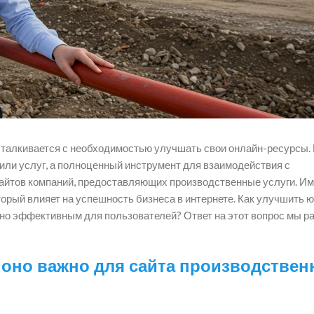
сталкивается с необходимостью улучшать свои онлайн-ресурсы.
и или услуг, а полноценный инструмент для взаимодействия с
сайтов компаний, предоставляющих производственные услуги. И
орый влияет на успешность бизнеса в интернете. Как улучшить 
ьно эффективным для пользователей? Ответ на этот вопрос мы р
 оно важно для сайта производстве