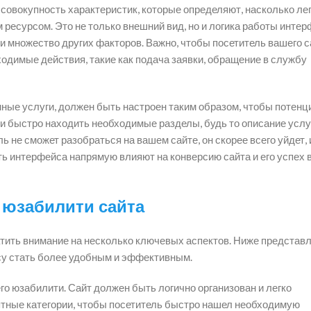
 совокупность характеристик, которые определяют, насколько лег
есурсом. Это не только внешний вид, но и логика работы интер
и множество других факторов. Важно, чтобы посетитель вашего с
димые действия, такие как подача заявки, обращение в службу
нные услуги, должен быть настроен таким образом, чтобы потен
 и быстро находить необходимые разделы, будь то описание услу
ь не сможет разобраться на вашем сайте, он скорее всего уйдет, 
ь интерфейса напрямую влияют на конверсию сайта и его успех 
 юзабилити сайта
тить внимание на несколько ключевых аспектов. Ниже представ
су стать более удобным и эффективным.
го юзабилити. Сайт должен быть логично организован и легко
ятные категории, чтобы посетитель быстро нашел необходимую