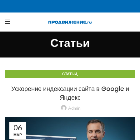
Статьи
,
СТАТЬИ
СТАТЬИ О ТРАФИКЕ Б2Б И ПРОИЗВОДСТВЕННЫХ САЙТАХ
Ускорение индексации сайта в Google и
Яндекс
Admin
06
МАР