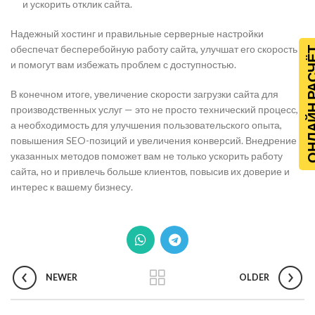
и ускорить отклик сайта.
Надежный хостинг и правильные серверные настройки
обеспечат бесперебойную работу сайта, улучшат его скорость
ОНЛАЙН Р
и помогут вам избежать проблем с доступностью.
В конечном итоге, увеличение скорости загрузки сайта для
производственных услуг — это не просто технический процесс,
а необходимость для улучшения пользовательского опыта,
повышения SEO-позиций и увеличения конверсий. Внедрение
указанных методов поможет вам не только ускорить работу
сайта, но и привлечь больше клиентов, повысив их доверие и
интерес к вашему бизнесу.
NEWER
OLDER