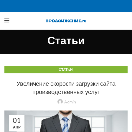
Статьи
,
СТАТЬИ
СТАТЬИ О ТРАФИКЕ Б2Б И ПРОИЗВОДСТВЕННЫХ САЙТАХ
Увеличение скорости загрузки сайта
производственных услуг
Admin
01
АПР