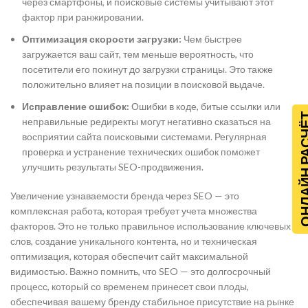
через смартфоны, и поисковые системы учитывают этот
фактор при ранжировании.
Оптимизация скорости загрузки:
Чем быстрее
загружается ваш сайт, тем меньше вероятность, что
посетители его покинут до загрузки страницы. Это также
положительно влияет на позиции в поисковой выдаче.
Исправление ошибок:
Ошибки в коде, битые ссылки или
ОНЛАЙН Р
неправильные редиректы могут негативно сказаться на
восприятии сайта поисковыми системами. Регулярная
проверка и устранение технических ошибок поможет
улучшить результаты SEO-продвижения.
Увеличение узнаваемости бренда через SEO — это
комплексная работа, которая требует учета множества
факторов. Это не только правильное использование ключевых
слов, создание уникального контента, но и техническая
оптимизация, которая обеспечит сайт максимальной
видимостью. Важно помнить, что SEO — это долгосрочный
процесс, который со временем принесет свои плоды,
обеспечивая вашему бренду стабильное присутствие на рынке