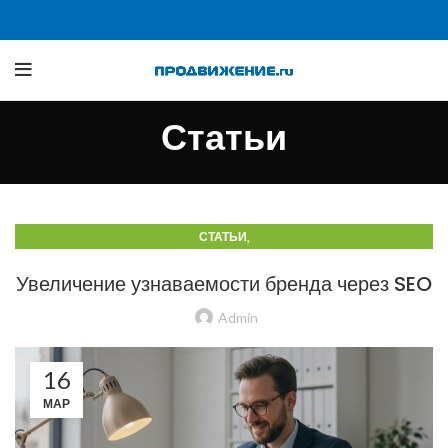
Статьи
,
СТАТЬИ
СТАТЬИ О ТРАФИКЕ Б2Б И ПРОИЗВОДСТВЕННЫХ САЙТАХ
Увеличение узнаваемости бренда через SEO
Admin
16
МАР