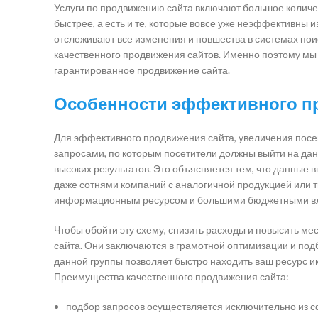
Услуги по продвижению сайта включают большое количес
быстрее, а есть и те, которые вовсе уже неэффективны
отслеживают все изменения и новшества в системах по
качественного продвижения сайтов. Именно поэтому мы
гарантированное продвижение сайта.
Особенности эффективного п
Для эффективного продвижения сайта, увеличения пос
запросами, по которым посетители должны выйти на дан
высоких результатов. Это объясняется тем, что данные
даже сотнями компаний с аналогичной продукцией или т
информационным ресурсом и большими бюджетными в
Чтобы обойти эту схему, снизить расходы и повысить м
сайта. Они заключаются в грамотной оптимизации и под
данной группы позволяет быстро находить ваш ресурс им
Преимущества качественного продвижения сайта:
подбор запросов осуществляется исключительно из сф