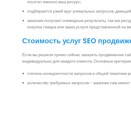
посетит именно ваш ресурс;
подбирается узкий круг уникальных запросов, дающи
заказчик получает очевидные результаты, так как рес
покупка товара или заказ услуги представленной на в
Стоимость услуг SEO продвиж
Если вы решили прямо сейчас заказать продвижение сай
индивидуально для каждого клиента. Основные критери
степень конкурентности запросов и общей тематики р
количество требуемых запросов – заказчик сам имеет