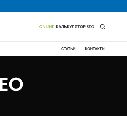
ONLINE
КАЛЬКУЛЯТОР SEO
СТАТЬИ
КОНТАКТЫ
SEO