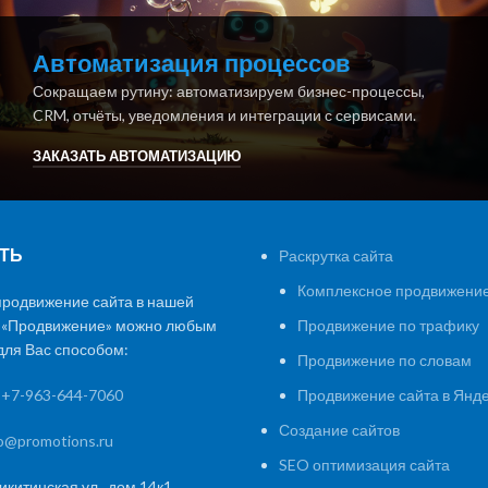
Автоматизация процессов
Сокращаем рутину: автоматизируем бизнес-процессы,
CRM, отчёты, уведомления и интеграции с сервисами.
ЗАКАЗАТЬ АВТОМАТИЗАЦИЮ
ТЬ
Раскрутка сайта
Комплексное продвижение
продвижение сайта в нашей
 «Продвижение» можно любым
Продвижение по трафику
ля Вас способом:
Продвижение по словам
:
+7-963-644-7060
Продвижение сайта в Янд
Создание сайтов
fo@promotions.ru
SEO оптимизация сайта
икитинская ул., дом 14к1