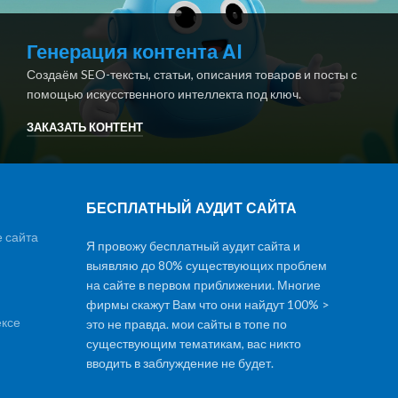
Генерация контента AI
Создаём SEO-тексты, статьи, описания товаров и посты с
помощью искусственного интеллекта под ключ.
ЗАКАЗАТЬ КОНТЕНТ
БЕСПЛАТНЫЙ АУДИТ САЙТА
 сайта
Я провожу бесплатный аудит сайта и
выявляю до 80% существующих проблем
на сайте в первом приближении. Многие
фирмы скажут Вам что они найдут 100% >
ексе
это не правда. мои сайты в топе по
существующим тематикам, вас никто
вводить в заблуждение не будет.