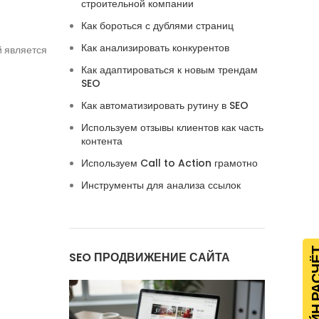
строительной компании
Как бороться с дублями страниц
Как анализировать конкурентов
й является
Как адаптироваться к новым трендам
SEO
Как автоматизировать рутину в SEO
Используем отзывы клиентов как часть
контента
Используем Call to Action грамотно
Инструменты для анализа ссылок
ОНЛАЙН Р
SEO ПРОДВИЖЕНИЕ САЙТА