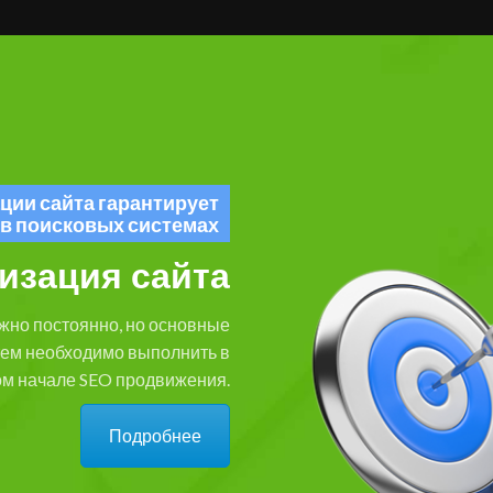
ции сайта гарантирует
 в поисковых системах
изация сайта
жно постоянно, но основные
тем необходимо выполнить в
м начале SEO продвижения.
Подробнее