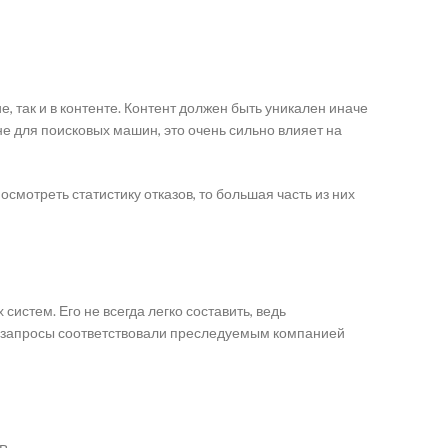
, так и в контенте. Контент должен быть уникален иначе
не для поисковых машин, это очень сильно влияет на
смотреть статистику отказов, то большая часть из них
истем. Его не всегда легко составить, ведь
ы запросы соответствовали преследуемым компанией