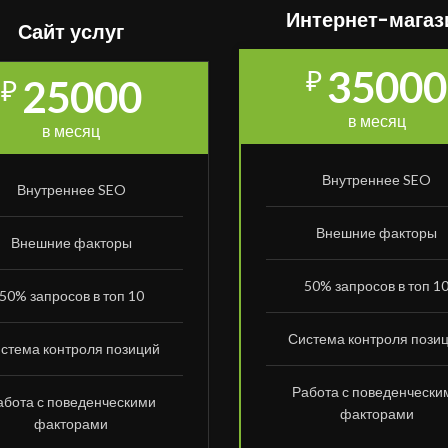
Интернет-магаз
Сайт услуг
35000
₽
25000
₽
в месяц
в месяц
Внутреннее SEO
Внутреннее SEO
Внешние факторы
Внешние факторы
50% запросов в топ 1
50% запросов в топ 10
Система контроля пози
стема контроля позиций
Работа с поведенчески
абота с поведенческими
факторами
факторами