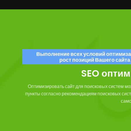
Выполнение всех условий оптимиза
рост позиций Вашего сайта
SEO оптим
Оптимизировать сайт для поисковых систем мо
пункты согласно рекомендациям поисковых сис
само