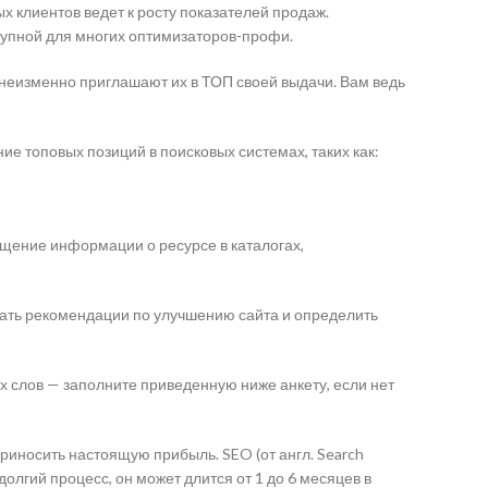
 клиентов ведет к росту показателей продаж.
тупной для многих оптимизаторов-профи.
неизменно приглашают их в ТОП своей выдачи. Вам ведь
е топовых позиций в поисковых системах, таких как:
ещение информации о ресурсе в каталогах,
дать рекомендации по улучшению сайта и определить
х слов — заполните приведенную ниже анкету, если нет
приносить настоящую прибыль. SEO (от англ. Search
олгий процесс, он может длится от 1 до 6 месяцев в