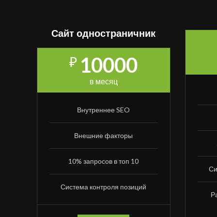
Сайт одностраничник
10000
₽
в месяц
Внутреннее SEO
Внешние факторы
10% запросов в топ 10
Си
Система контроля позиций
Р