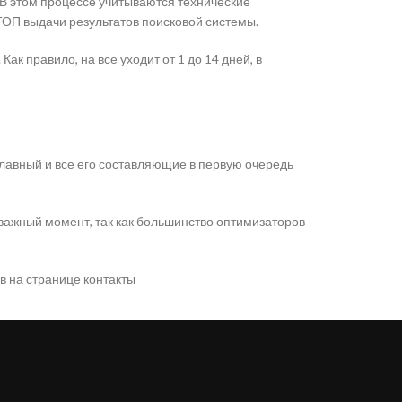
В этом процессе учитываются технические
ТОП выдачи результатов поисковой системы.
к правило, на все уходит от 1 до 14 дней, в
лавный и все его составляющие в первую очередь
 важный момент, так как большинство оптимизаторов
в на странице контакты