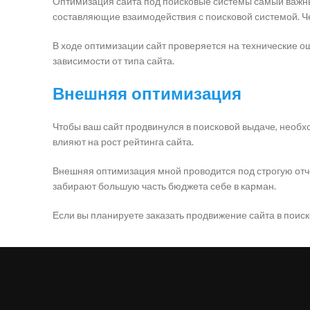
Оптимизация сайта под поисковые системы самый важны
составляющие взаимодействия с поисковой системой. Че
В ходе оптимизации сайт проверяется на технические оши
зависимости от типа сайта.
Внешняя оптимизация
Чтобы ваш сайт продвинулся в поисковой выдаче, необ
влияют на рост рейтинга сайта.
Внешняя оптимизация мной проводится под строгую отче
забирают большую часть бюджета себе в карман.
Если вы планируете заказать продвижение сайта в поис