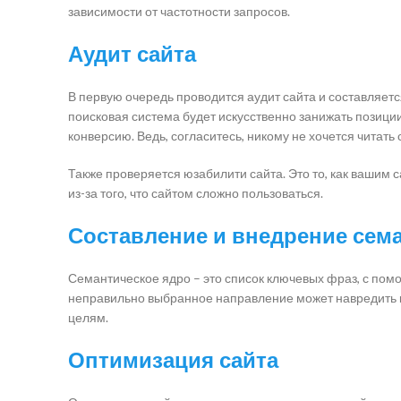
зависимости от частотности запросов.
Аудит сайта
В первую очередь проводится аудит сайта и составляется
поисковая система будет искусственно занижать позиции 
конверсию. Ведь, согласитесь, никому не хочется читат
Также проверяется юзабилити сайта. Это то, как вашим с
из-за того, что сайтом сложно пользоваться.
Составление и внедрение сем
Семантическое ядро – это список ключевых фраз, с помощ
неправильно выбранное направление может навредить к
целям.
Оптимизация сайта