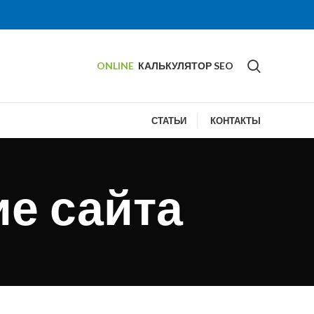
ONLINE
КАЛЬКУЛЯТОР SEO
СТАТЬИ
КОНТАКТЫ
е сайта