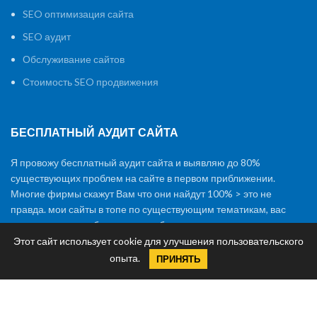
SEO оптимизация сайта
SEO аудит
Обслуживание сайтов
Стоимость SEO продвижения
БЕСПЛАТНЫЙ АУДИТ САЙТА
Я провожу бесплатный аудит сайта и выявляю до 80%
существующих проблем на сайте в первом приближении.
Многие фирмы скажут Вам что они найдут 100% > это не
правда. мои сайты в топе по существующим тематикам, вас
никто вводить в заблуждение не будет.
Этот сайт использует cookie для улучшения пользовательского
опыта.
ПРИНЯТЬ
ЧИСТОЕ SEO ПРОДВИЖЕНИЕ
Повышение позиций Вашего сайта будет достигаться только