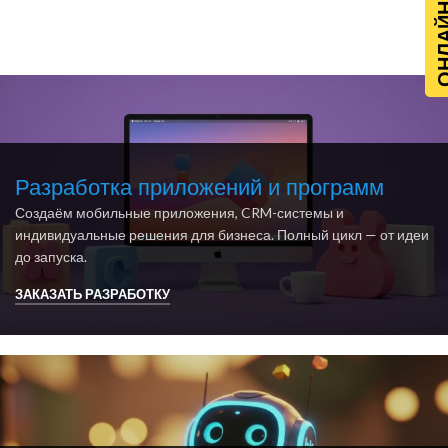
ОНЛАЙН Р
Разработка приложений и программ
Создаём мобильные приложения, CRM-системы и
индивидуальные решения для бизнеса. Полный цикл — от идеи
до запуска.
ЗАКАЗАТЬ РАЗРАБОТКУ