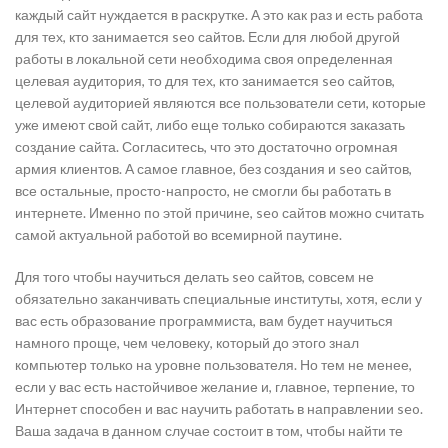
каждый сайт нуждается в раскрутке. А это как раз и есть работа
для тех, кто занимается seo сайтов. Если для любой другой
работы в локальной сети необходима своя определенная
целевая аудитория, то для тех, кто занимается seo сайтов,
целевой аудиторией являются все пользователи сети, которые
уже имеют свой сайт, либо еще только собираются заказать
создание сайта. Согласитесь, что это достаточно огромная
армия клиентов. А самое главное, без создания и seo сайтов,
все остальные, просто-напросто, не смогли бы работать в
интернете. Именно по этой причине, seo сайтов можно считать
самой актуальной работой во всемирной паутине.
Для того чтобы научиться делать seo сайтов, совсем не
обязательно заканчивать специальные институты, хотя, если у
вас есть образование программиста, вам будет научиться
намного проще, чем человеку, который до этого знал
компьютер только на уровне пользователя. Но тем не менее,
если у вас есть настойчивое желание и, главное, терпение, то
Интернет способен и вас научить работать в направлении seo.
Ваша задача в данном случае состоит в том, чтобы найти те