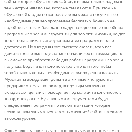
сайты, которые обучают seo сайтов, и внимательно следовать
тем инструкциям по seo, которые там даются. При этом на
обучающей стадии по вопросу seo вы можете получить все
необходимые для seo программы бесплатно. Конечно не
надейтесь, что вам бесплатно дадут навороченные новейшие
программы по seo и инструменты для seo оптимизации, но для
того чтобы заниматься обучением этих программ вполне
достаточно. Ну а когда вы уже сможете сказать, что у вас
действительно все получается в области seo оптимизации, то
вы сможете приобрести себе для работы программы по seo и
получше. Ведь ни для кого не секрет, что для того чтобы
зарабатывать деньги, необходимо сначала деньги вложить.
Музыканты вкладывают деньги в отличные инструменты,
предприниматели, например, владельцы магазинов,
вкладывают деньги в помещение под магазин и конечно же в
товар, и так далее. Ну, а вашими инструментами будут
специальные программы по seo оптимизации, которые
позволят вам заниматься seo оптимизацией сайтов на самом
высоком уровне.
Одним словом, если вы уже не просто думаете о том, чем же