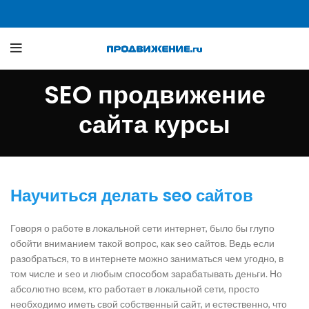
SEO продвижение
сайта курсы
Научиться делать seo сайтов
Говоря о работе в локальной сети интернет, было бы глупо
обойти вниманием такой вопрос, как seo сайтов. Ведь если
разобраться, то в интернете можно заниматься чем угодно, в
том числе и seo и любым способом зарабатывать деньги. Но
абсолютно всем, кто работает в локальной сети, просто
необходимо иметь свой собственный сайт, и естественно, что