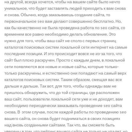
на другой, всегда хочется, чтобы на вашем сайте было нечто
уникальное, что будет заставлять людей приходить к вам снова
и снова. Обычно, когда заказываешь создание сайта, то
первоначальное seo вам делают совершенно бесплатно. Но,
как бы качественно не была проведена работа по seo сайта, со
временем все равно необходимо делать обновление. Это
нужно для того, чтобы ваш сайт не сполз с первых страниц
каталогов поисковых систем локальной сети интернет на самые
последние позиции. И это происходит вовсе не из-за того, что
сайт был плохо раскручен. Просто с каждым днем, в локальной
сети появляются все новые и новые сайты, которые только-
только раскручены, и естественно они попадают на самый верх
каталогов поисковых систем. Таким образом, смещая вас все
дальше и дальше. Так вот, для того, чтобы однажды вам не
пришлось обнаружить, что до той страницы, где расположен
ваш сайт, пользователи локальной сети уже и не доходят, вам
необходимо периодически заказывать проведение seo сайта
снова. В этом случае, после каждой работы по проведению seo
вашего сайта, он снова будет подниматься в своих позициях
над вновь созданными сайтами. Так что, вы сможете быть
уверены в том, что рейтинг вашего сайта не только не упадет, но