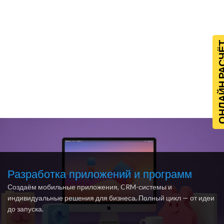
ОНЛАЙН Р
Разработка приложений и программ
Создаём мобильные приложения, CRM-системы и
индивидуальные решения для бизнеса. Полный цикл — от идеи
до запуска.