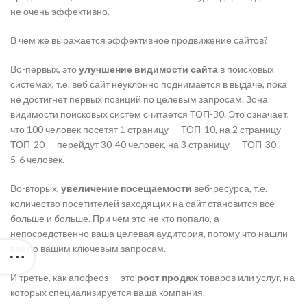
не очень эффективно.
В чём же выражается эффективное продвижение сайтов?
Во-первых, это
улучшение видимости сайта
в поисковых
системах, т.е. веб сайт неуклонно поднимается в выдаче, пока
не достигнет первых позиций по целевым запросам. Зона
видимости поисковых систем считается ТОП-30. Это означает,
что 100 человек посетят 1 страницу — ТОП-10, на 2 страницу —
ТОП-20 — перейдут 30-40 человек, на 3 страницу — ТОП-30 —
5-6 человек.
Во-вторых,
увеличение посещаемости
веб-ресурса, т.е.
количество посетителей заходящих на сайт становится всё
больше и больше. При чём это не кто попало, а
непосредственно ваша целевая аудитория, потому что нашли
вас по вашим ключевым запросам.
И третье, как апофеоз — это
рост продаж
товаров или услуг, на
которых специализируется ваша компания.