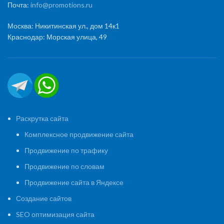
Почта:
info@promotions.ru
Москва: Никитинская ул., дом 14к1
Краснодар: Морская улица, 49
Раскрутка сайта
Комплексное продвижение сайта
Продвижение по трафику
Продвижение по словам
Продвижение сайта в Яндексе
Создание сайтов
SEO оптимизация сайта