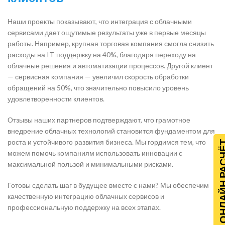
Наши проекты показывают, что интеграция с облачными
сервисами дает ощутимые результаты уже в первые месяцы
работы. Например, крупная торговая компания смогла снизить
расходы на IT-поддержку на 40%, благодаря переходу на
облачные решения и автоматизации процессов. Другой клиент
— сервисная компания — увеличил скорость обработки
обращений на 50%, что значительно повысило уровень
удовлетворенности клиентов.
Отзывы наших партнеров подтверждают, что грамотное
внедрение облачных технологий становится фундаментом для
роста и устойчивого развития бизнеса. Мы гордимся тем, что
ОНЛАЙН Р
можем помочь компаниям использовать инновации с
максимальной пользой и минимальными рисками.
Готовы сделать шаг в будущее вместе с нами? Мы обеспечим
качественную интеграцию облачных сервисов и
профессиональную поддержку на всех этапах.