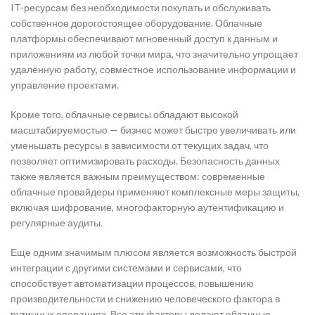
IT-ресурсам без необходимости покупать и обслуживать
собственное дорогостоящее оборудование. Облачные
платформы обеспечивают мгновенный доступ к данным и
приложениям из любой точки мира, что значительно упрощает
удалённую работу, совместное использование информации и
управление проектами.
Кроме того, облачные сервисы обладают высокой
масштабируемостью — бизнес может быстро увеличивать или
уменьшать ресурсы в зависимости от текущих задач, что
позволяет оптимизировать расходы. Безопасность данных
также является важным преимуществом: современные
облачные провайдеры применяют комплексные меры защиты,
включая шифрование, многофакторную аутентификацию и
регулярные аудиты.
Еще одним значимым плюсом является возможность быстрой
интеграции с другими системами и сервисами, что
способствует автоматизации процессов, повышению
производительности и снижению человеческого фактора в
рутинных операциях. Все эти факторы делают облачные