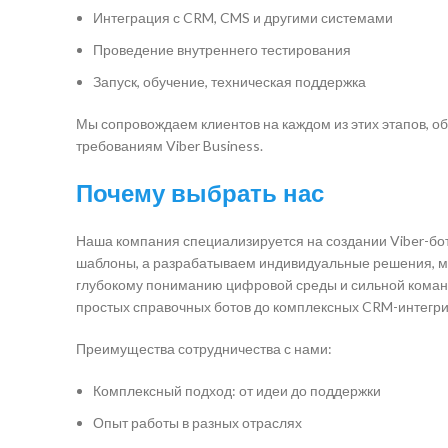
Интеграция с CRM, CMS и другими системами
Проведение внутреннего тестирования
Запуск, обучение, техническая поддержка
Мы сопровождаем клиентов на каждом из этих этапов, о
требованиям Viber Business.
Почему выбрать нас
Наша компания специализируется на создании Viber-бот
шаблоны, а разрабатываем индивидуальные решения, м
глубокому пониманию цифровой среды и сильной коман
простых справочных ботов до комплексных CRM-интегр
Преимущества сотрудничества с нами:
Комплексный подход: от идеи до поддержки
Опыт работы в разных отраслях