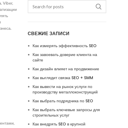
 Viber,
матизации
лять
и
знеса.
СВЕЖИЕ ЗАПИСИ
Как измерять эффективность SEO
Как завоевать доверие клиента на
сайте
Как дизайн влияет на продвижение
Как выглядит связка SEO + SMM
Как вывести на рынок услуги по
производству металлоконструкций
Как выбрать подрядчика по SEO
Как выбрать ключевые запросы для
строительных услуг
иентами,
Как внедрять SEO в крупной