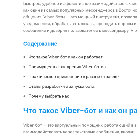
Быстрое, удобное и эффективное взаимодействие с клие
как один из самых популярных мессенджеров в Восточно
общения. Viber-боты — это мощный инструмент, позвол
уведомления, обрабатывать заказы, проводить опросы и
сообщений и доверия пользователей к мессенджеру, Vib
Содержание
Что такое Viber-бот и как он работает
Преимущества внедрения Viber-ботов
Практическое применение в разных отраслях
Этапы разработки и запуска бота
Почему выбрать нас
Что такое Viber-бот и как он р
Viber-бот — это виртуальный помощник, работающий в э
взаимодействовать через текстовые сообщения, кнопки,