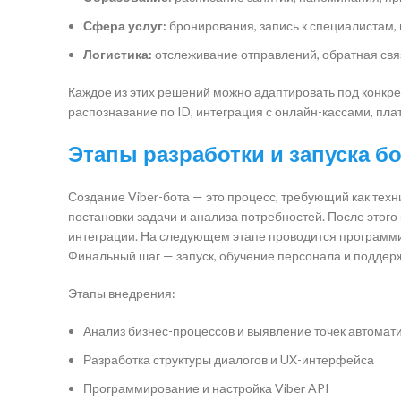
Сфера услуг:
бронирования, запись к специалистам
Логистика:
отслеживание отправлений, обратная свя
Каждое из этих решений можно адаптировать под конкре
распознавание по ID, интеграция с онлайн-кассами, пл
Этапы разработки и запуска бо
Создание Viber-бота — это процесс, требующий как техн
постановки задачи и анализа потребностей. После этог
интеграции. На следующем этапе проводится программи
Финальный шаг — запуск, обучение персонала и поддерж
Этапы внедрения:
Анализ бизнес-процессов и выявление точек автомат
Разработка структуры диалогов и UX-интерфейса
Программирование и настройка Viber API