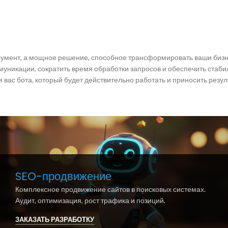
трумент, а мощное решение, способное трансформировать ваши бизн
муникации, сократить время обработки запросов и обеспечить стаб
 вас бота, который будет действительно работать и приносить резул
SEO-продвижение
Комплексное продвижение сайтов в поисковых системах.
Аудит, оптимизация, рост трафика и позиций.
ЗАКАЗАТЬ РАЗРАБОТКУ