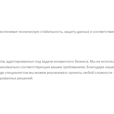
беспечивая техническую стабильность, защиту данных и соответстви
ов, адаптированных под задачи конкретного бизнеса. Мы не исполь
аксимально соответствующие вашим требованиям. Благодаря наше
де специалистов мы можем реализовать проекты любой сложности 
ированных решений.