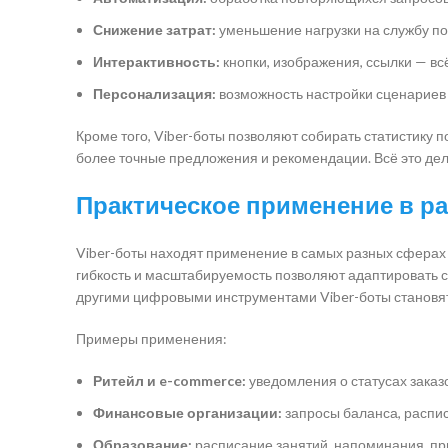
Снижение затрат:
уменьшение нагрузки на службу п
Интерактивность:
кнопки, изображения, ссылки — в
Персонализация:
возможность настройки сценариев 
Кроме того, Viber-боты позволяют собирать статистику
более точные предложения и рекомендации. Всё это д
Практическое применение в р
Viber-боты находят применение в самых разных сферах —
гибкость и масштабируемость позволяют адаптировать с
другими цифровыми инструментами Viber-боты становя
Примеры применения:
Ритейл и e-commerce:
уведомления о статусах заказ
Финансовые организации:
запросы баланса, распи
Образование:
расписание занятий, напоминания, пр