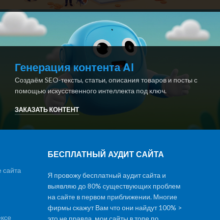
Генерация контента AI
Создаём SEO-тексты, статьи, описания товаров и посты с
помощью искусственного интеллекта под ключ.
ЗАКАЗАТЬ КОНТЕНТ
БЕСПЛАТНЫЙ АУДИТ САЙТА
 сайта
Я провожу бесплатный аудит сайта и
выявляю до 80% существующих проблем
на сайте в первом приближении. Многие
фирмы скажут Вам что они найдут 100% >
ексе
это не правда. мои сайты в топе по