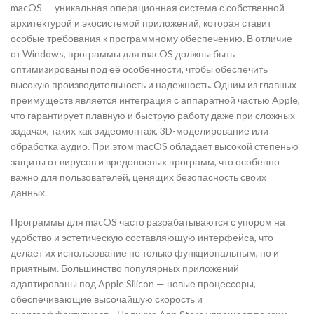
macOS — уникальная операционная система с собственной
архитектурой и экосистемой приложений, которая ставит
особые требования к программному обеспечению. В отличие
от Windows, программы для macOS должны быть
оптимизированы под её особенности, чтобы обеспечить
высокую производительность и надежность. Одним из главных
преимуществ является интеграция с аппаратной частью Apple,
что гарантирует плавную и быструю работу даже при сложных
задачах, таких как видеомонтаж, 3D-моделирование или
обработка аудио. При этом macOS обладает высокой степенью
защиты от вирусов и вредоносных программ, что особенно
важно для пользователей, ценящих безопасность своих
данных.
Программы для macOS часто разрабатываются с упором на
удобство и эстетическую составляющую интерфейса, что
делает их использование не только функциональным, но и
приятным. Большинство популярных приложений
адаптированы под Apple Silicon — новые процессоры,
обеспечивающие высочайшую скорость и