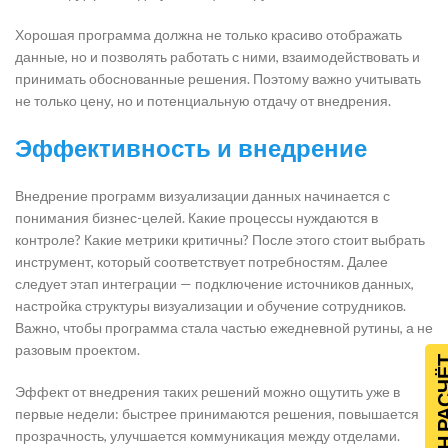
Хорошая программа должна не только красиво отображать
данные, но и позволять работать с ними, взаимодействовать и
принимать обоснованные решения. Поэтому важно учитывать
не только цену, но и потенциальную отдачу от внедрения.
Эффективность и внедрение
Внедрение программ визуализации данных начинается с
понимания бизнес-целей. Какие процессы нуждаются в
контроле? Какие метрики критичны? После этого стоит выбрать
инструмент, который соответствует потребностям. Далее
следует этап интеграции — подключение источников данных,
настройка структуры визуализации и обучение сотрудников.
Важно, чтобы программа стала частью ежедневной рутины, а не
разовым проектом.
ОНЛАЙН Р
Эффект от внедрения таких решений можно ощутить уже в
первые недели: быстрее принимаются решения, повышается
прозрачность, улучшается коммуникация между отделами.