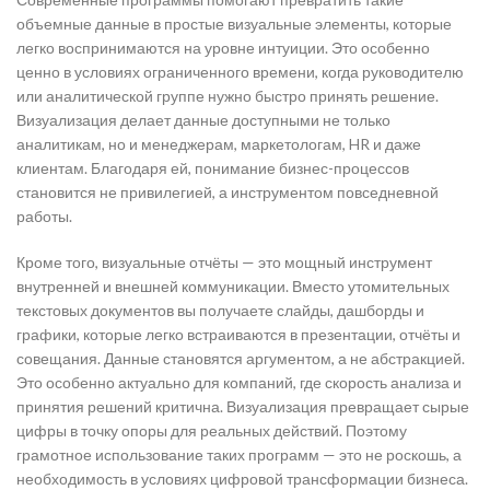
объемные данные в простые визуальные элементы, которые
легко воспринимаются на уровне интуиции. Это особенно
ценно в условиях ограниченного времени, когда руководителю
или аналитической группе нужно быстро принять решение.
Визуализация делает данные доступными не только
аналитикам, но и менеджерам, маркетологам, HR и даже
клиентам. Благодаря ей, понимание бизнес-процессов
становится не привилегией, а инструментом повседневной
работы.
Кроме того, визуальные отчёты — это мощный инструмент
внутренней и внешней коммуникации. Вместо утомительных
текстовых документов вы получаете слайды, дашборды и
графики, которые легко встраиваются в презентации, отчёты и
совещания. Данные становятся аргументом, а не абстракцией.
Это особенно актуально для компаний, где скорость анализа и
принятия решений критична. Визуализация превращает сырые
цифры в точку опоры для реальных действий. Поэтому
грамотное использование таких программ — это не роскошь, а
необходимость в условиях цифровой трансформации бизнеса.