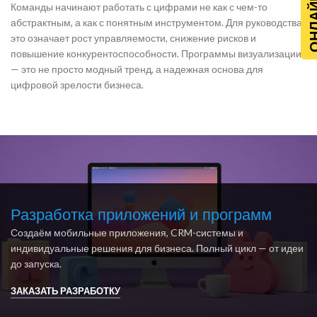
Команды начинают работать с цифрами не как с чем-то
абстрактным, а как с понятным инструментом. Для руководства
это означает рост управляемости, снижение рисков и
повышение конкурентоспособности. Программы визуализации
— это не просто модный тренд, а надежная основа для
цифровой зрелости бизнеса.
Разработка приложений и программ
Создаём мобильные приложения, CRM-системы и
индивидуальные решения для бизнеса. Полный цикл — от идеи
до запуска.
ЗАКАЗАТЬ РАЗРАБОТКУ