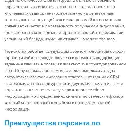
заданных ключевых слов или фраз. В отличие от обычного
парсинга, где извлекаются все данные подряд, парсинг по
ключевым словам ориентирован именно на релевантный
контент, соответствующий вашим запросам. Это значительно
повышает качество и релевантность получаемой информации,
что особенно важно при мониторинге новостей, отслеживании
упоминаний бренда, изучении отзывов и анализе трендов.
Технология работает следующим образом: алгоритмы обходят
страницы сайтов, находят разделы и элементы, содержащие
заданные ключевые слова, и извлекают их в структурированном
виде. Полученные данные можно далее использовать для
автоматического формирования отчетов, интеграции с CRM-
системами, анализа конкурентов и других бизнес-задач. Такой
подход позволяет не только ускорить процесс сбора
информации, но и существенно снизить человеческий фактор,
который часто приводит к ошибкам и пропускам важной
информации.
Преимущества парсинга по