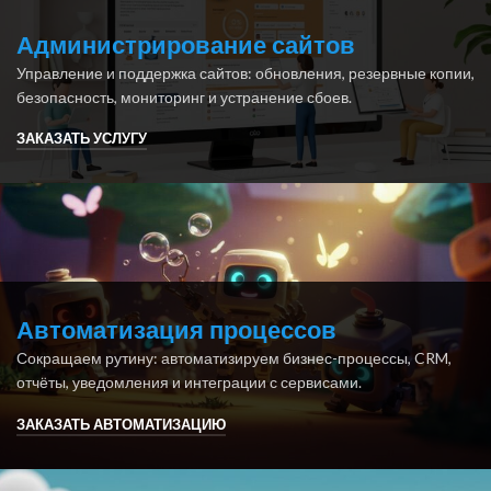
Администрирование сайтов
Управление и поддержка сайтов: обновления, резервные копии,
безопасность, мониторинг и устранение сбоев.
ЗАКАЗАТЬ УСЛУГУ
Автоматизация процессов
Сокращаем рутину: автоматизируем бизнес-процессы, CRM,
отчёты, уведомления и интеграции с сервисами.
ЗАКАЗАТЬ АВТОМАТИЗАЦИЮ