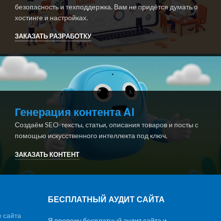
безопасность и техподдержка. Вам не придётся думать о
хостинге и настройках.
ЗАКАЗАТЬ РАЗРАБОТКУ
Генерация контента AI
Создаём SEO-тексты, статьи, описания товаров и посты с
помощью искусственного интеллекта под ключ.
ЗАКАЗАТЬ КОНТЕНТ
БЕСПЛАТНЫЙ АУДИТ САЙТА
 сайта
Я провожу бесплатный аудит сайта и