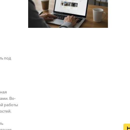
ть под
ьная
ами. Во-
ой работы
остей.
ть
ивания