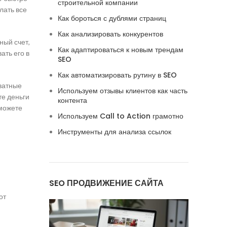
строительной компании
лать все
Как бороться с дублями страниц
Как анализировать конкурентов
ный счет,
Как адаптироваться к новым трендам
ать его в
SEO
Как автоматизировать рутину в SEO
кватные
Используем отзывы клиентов как часть
е деньги
контента
 можете
Используем Call to Action грамотно
Инструменты для анализа ссылок
SEO ПРОДВИЖЕНИЕ САЙТА
от