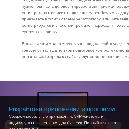
нужно подписать договор и провести акт приема-перед
регистратора в офисе с подписанием необходимых докум
приезжаете в офис к своему регистратору и пишите зая
регистрируется и в течении трех дней переходит право 
средства за сделку.
В заключении можно сказать, что продажа сайта услуг – 
требует от вас тщательной подготовки, контроля качеств
полагается, то продажа сайта услуг может принести вам
Разработка приложений и программ
Создаём мобильные приложения, CRM-системы и
индивидуальные решения для бизнеса. Полный цикл — от
идеи до запуска.