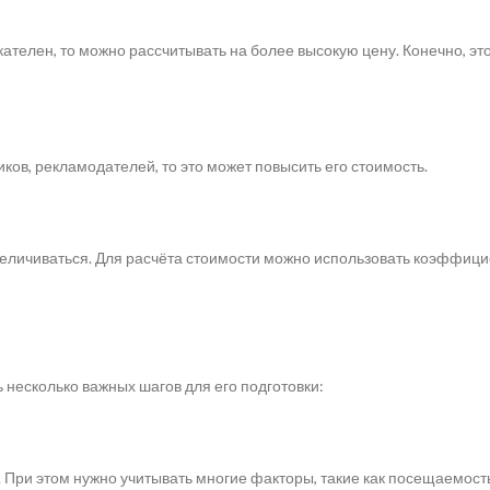
кателен, то можно рассчитывать на более высокую цену. Конечно, эт
ов, рекламодателей, то это может повысить его стоимость.
увеличиваться. Для расчёта стоимости можно использовать коэффиц
ь несколько важных шагов для его подготовки:
. При этом нужно учитывать многие факторы, такие как посещаемость