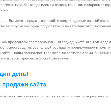
ловия выкупа. Мы всегда идем на встречу клиентам и стараемся сде
блем.
орон. Вы можете продать свой сайт и получить деньги на свой расчет
После покупки мы будем продолжать развивать ваш сайт и использов
нам. Мы предлагаем профессиональный подход, быстрый выкуп и аде
зопасность сделки. Воспользуйтесь нашим предложением и получит
ем сайте и наши специалисты обязательно свяжутся с вами. Вы также
а и мы рассмотрим его в ближайшее время.
один день!
 продажи сайта
рибыль вашего сайта и использовать коэффициент, который зависит 