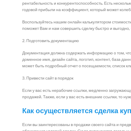
рентабельность и конкурентоспособность. Есть несколь
годовой прибыли на коэффициент, который может колебат
Воспользуйтесь нашим онлайн калькулятором стоимости 
поможет Вам и нам совершить сделку быстро и выгодно,
2. Подготовить документацию
Документация должна содержать информацию о том, что 
доменное имя, дизайн сайта, логотип, контент, база данн
может быть подробный отчет о посещаемости, список кли
3. Привести сайт в порядок
Если у вас есть нерабочие ссылки, медленно загружающ
продажей. Также, если у вас есть внешние ссылки, то ну
Как осуществляется сделка ку
Если вы заинтересованы в продажи своего сайта и пред
обсуждения условий сделки. Сюда включаются легальны