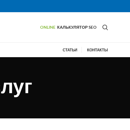
ONLINE
КАЛЬКУЛЯТОР SEO
СТАТЬИ
КОНТАКТЫ
луг