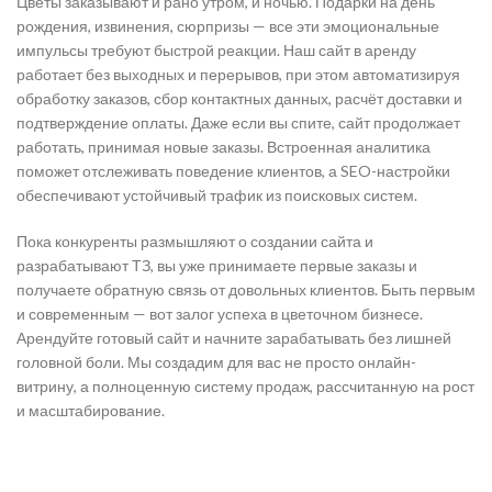
Цветы заказывают и рано утром, и ночью. Подарки на день
рождения, извинения, сюрпризы — все эти эмоциональные
импульсы требуют быстрой реакции. Наш сайт в аренду
работает без выходных и перерывов, при этом автоматизируя
обработку заказов, сбор контактных данных, расчёт доставки и
подтверждение оплаты. Даже если вы спите, сайт продолжает
работать, принимая новые заказы. Встроенная аналитика
поможет отслеживать поведение клиентов, а SEO-настройки
обеспечивают устойчивый трафик из поисковых систем.
Пока конкуренты размышляют о создании сайта и
разрабатывают ТЗ, вы уже принимаете первые заказы и
получаете обратную связь от довольных клиентов. Быть первым
и современным — вот залог успеха в цветочном бизнесе.
Арендуйте готовый сайт и начните зарабатывать без лишней
головной боли. Мы создадим для вас не просто онлайн-
витрину, а полноценную систему продаж, рассчитанную на рост
и масштабирование.