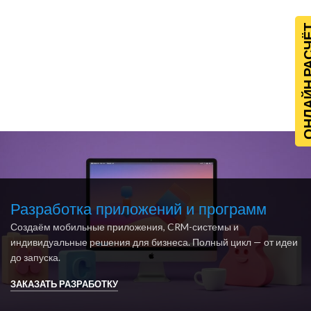
ОНЛАЙН Р
Разработка приложений и программ
Создаём мобильные приложения, CRM-системы и
индивидуальные решения для бизнеса. Полный цикл — от идеи
до запуска.
ЗАКАЗАТЬ РАЗРАБОТКУ