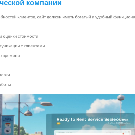
ической компании
бностей клиентов, сайт должен иметь богатый и удобный функциона
й оценки стоимости
муникации с клиентами
го времени
тавки
аботы