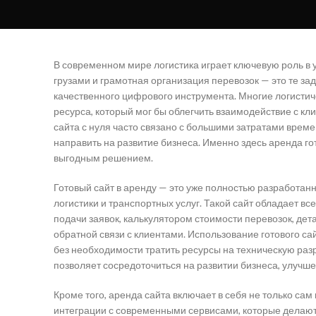
В современном мире логистика играет ключевую роль в 
грузами и грамотная организация перевозок — это те за
качественного цифрового инструмента. Многие логистич
ресурса, который мог бы облегчить взаимодействие с к
сайта с нуля часто связано с большими затратами време
направить на развитие бизнеса. Именно здесь аренда г
выгодным решением.
Готовый сайт в аренду — это уже полностью разработан
логистики и транспортных услуг. Такой сайт обладает
подачи заявок, калькулятором стоимости перевозок, дет
обратной связи с клиентами. Использование готового са
без необходимости тратить ресурсы на техническую раз
позволяет сосредоточиться на развитии бизнеса, улучше
Кроме того, аренда сайта включает в себя не только са
интеграции с современными сервисами, которые делают