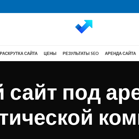
РАСКРУТКА САЙТА
ЦЕНЫ
РЕЗУЛЬТАТЫ SEO
АРЕНДА САЙТА
 сайт под ар
тической ко