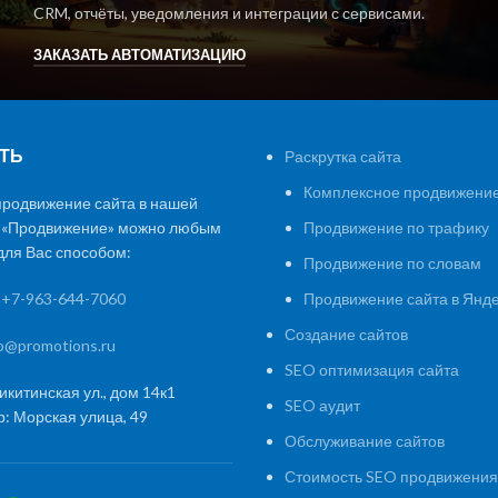
CRM, отчёты, уведомления и интеграции с сервисами.
ЗАКАЗАТЬ АВТОМАТИЗАЦИЮ
ТЬ
Раскрутка сайта
Комплексное продвижение
продвижение сайта в нашей
 «Продвижение» можно любым
Продвижение по трафику
ля Вас способом:
Продвижение по словам
:
+7-963-644-7060
Продвижение сайта в Янд
Создание сайтов
fo@promotions.ru
SEO оптимизация сайта
икитинская ул., дом 14к1
SEO аудит
: Морская улица, 49
Обслуживание сайтов
Стоимость SEO продвижения