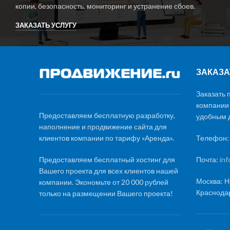
копии, безопасность, мониторинг и устранение сбоев.
ЗАКАЗАТЬ УСЛУГУ
ЗАКАЗА
Заказать 
компании
Предоставляем бесплатную разработку,
удобным д
наполнение и продвижение сайта для
клиентов компании по тарифу «Аренда».
Телефон
Предоставляем бесплатный хостинг для
Почта:
in
Вашего проекта для всех клиентов нашей
Москва: Н
компании. Экономьте от 20 000 рублей
Краснодар
только на размещении Вашего проекта!