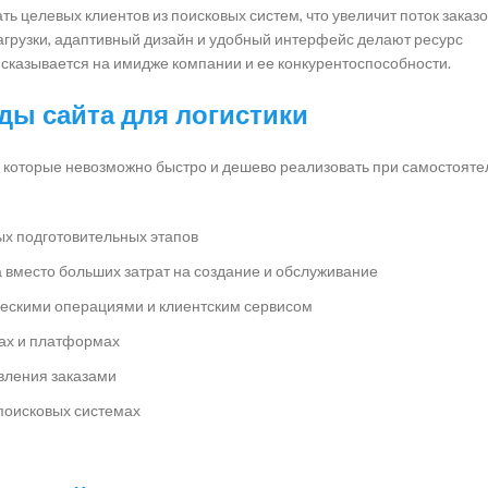
 целевых клиентов из поисковых систем, что увеличит поток заказо
загрузки, адаптивный дизайн и удобный интерфейс делают ресурс
сказывается на имидже компании и ее конкурентоспособности.
ы сайта для логистики
д, которые невозможно быстро и дешево реализовать при самостоят
ых подготовительных этапов
вместо больших затрат на создание и обслуживание
ескими операциями и клиентским сервисом
ах и платформах
вления заказами
поисковых системах