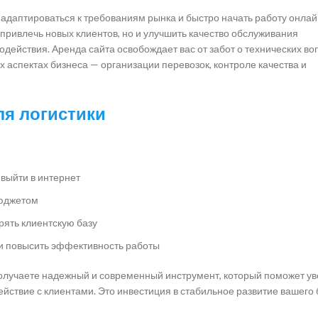
 адаптироваться к требованиям рынка и быстро начать работу онлай
 привлечь новых клиентов, но и улучшить качество обслуживания
йствия. Аренда сайта освобождает вас от забот о технических во
 аспектах бизнеса — организации перевозок, контроле качества и
ля логистики
выйти в интернет
бюджетом
ять клиентскую базу
 и повысить эффективность работы
получаете надежный и современный инструмент, который поможет у
йствие с клиентами. Это инвестиция в стабильное развитие вашего 