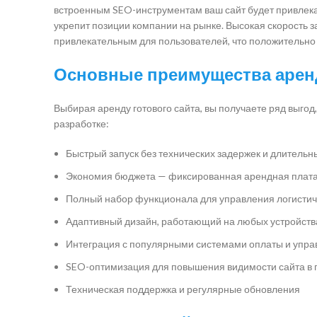
встроенным SEO-инструментам ваш сайт будет привлекать
укрепит позиции компании на рынке. Высокая скорость 
привлекательным для пользователей, что положительно 
Основные преимущества аренд
Выбирая аренду готового сайта, вы получаете ряд выго
разработке:
Быстрый запуск без технических задержек и длительн
Экономия бюджета — фиксированная арендная плата 
Полный набор функционала для управления логистич
Адаптивный дизайн, работающий на любых устройств
Интеграция с популярными системами оплаты и упра
SEO-оптимизация для повышения видимости сайта в 
Техническая поддержка и регулярные обновления