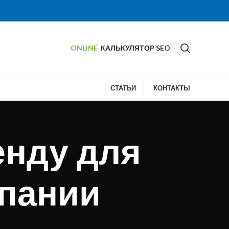
ONLINE
КАЛЬКУЛЯТОР SEO
СТАТЬИ
КОНТАКТЫ
енду для
мпании