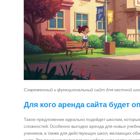
Современный и функциональный сайт для частной ш
Для кого аренда сайта будет
Такое предложение идеально подойдет школам, которые 
сложностей. Особенно выгодно аренда для новых учебны
учеников, а также для действующих школ, желающих обно
нуля. Это решение подходит как небольшим частным шк