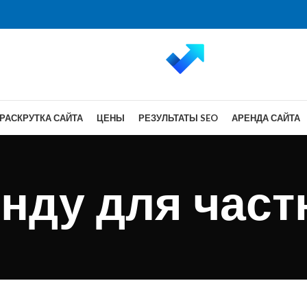
РАСКРУТКА САЙТА
ЦЕНЫ
РЕЗУЛЬТАТЫ SEO
АРЕНДА САЙТА
енду для час