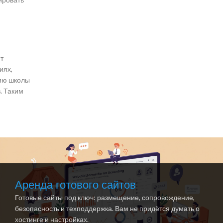
т
иях,
цию школы
. Таким
Аренда готового сайтов
Готовые сайты под ключ: размещение, сопровождение,
безопасность и техподдержка. Вам не придётся думать о
хостинге и настройках.