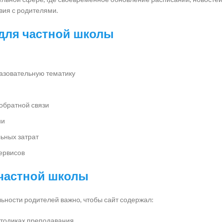
вия с родителями.
 для частной школы
азовательную тематику
обратной связи
ии
ьных затрат
ервисов
частной школы
ьности родителей важно, чтобы сайт содержал:
тодиках преподавания