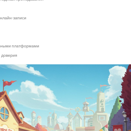
онлайн-записи
льными платформами
я доверия