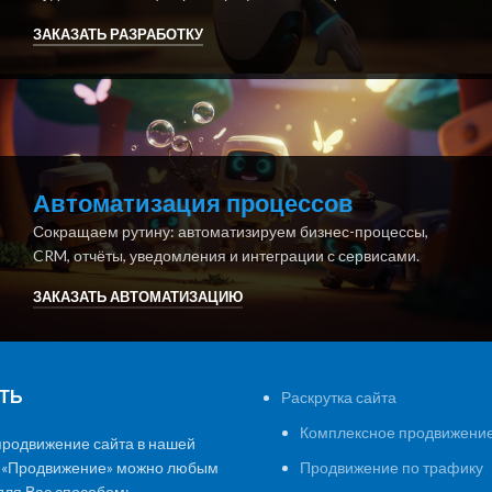
ЗАКАЗАТЬ РАЗРАБОТКУ
Автоматизация процессов
Сокращаем рутину: автоматизируем бизнес-процессы,
CRM, отчёты, уведомления и интеграции с сервисами.
ЗАКАЗАТЬ АВТОМАТИЗАЦИЮ
ТЬ
Раскрутка сайта
Комплексное продвижение
продвижение сайта в нашей
 «Продвижение» можно любым
Продвижение по трафику
ля Вас способом: