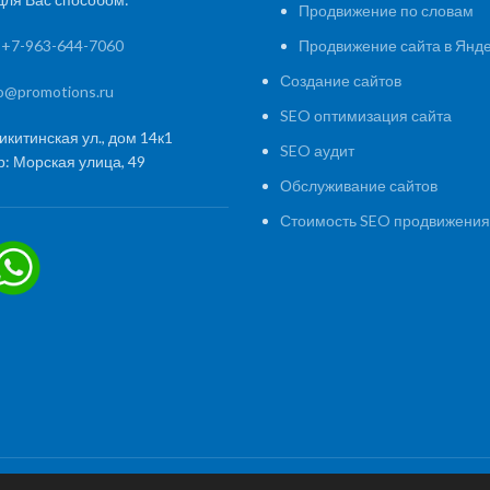
Продвижение по словам
:
+7-963-644-7060
Продвижение сайта в Янд
Создание сайтов
fo@promotions.ru
SEO оптимизация сайта
икитинская ул., дом 14к1
SEO аудит
: Морская улица, 49
Обслуживание сайтов
Стоимость SEO продвижения
Раскрутка сайта
|
Создание сай