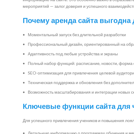
мероприятий — залог доверия и успешного взаимодейст
Почему аренда сайта выгодна
Моментальный запуск без длительной разработки
Профессиональный дизайн, ориентированный на обр
Адаптивность под любые устройства и экраны
Полный набор функций: расписание, новости, форма 
SEO-оптимизация для привлечения целевой аудитор
Техническая поддержка и обновления без дополнител
Возможность масштабирования и интеграции новых с
Ключевые функции сайта для 
Для успешного привлечения учеников и повышения лоял
Детальную информацию о программах обучения и ме