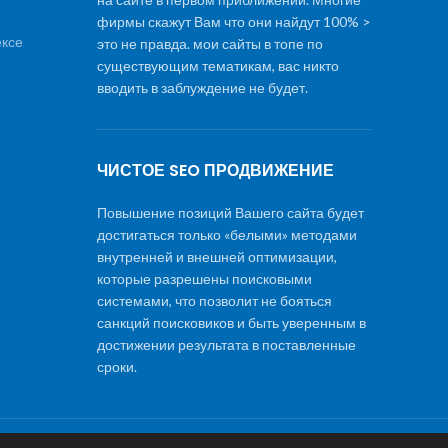
фирмы скажут Вам что они найдут 100% >
ексе
это не правда. мои сайты в топе по
существующим тематикам, вас никто
вводить в заблуждение не будет.
ЧИСТОЕ SEO ПРОДВИЖЕНИЕ
Повышение позиций Вашего сайта будет
достигаться только «белыми» методами
внутренней и внешней оптимизации,
которые разрешены поисковыми
системами, что позволит не бояться
санкций поисковиков и быть уверенным в
достижении результата в поставленные
сроки.
тов
|
Обслуживание и поддержка сайтов
|
Стоимость SEO