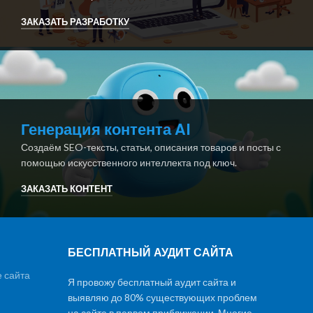
ЗАКАЗАТЬ РАЗРАБОТКУ
Генерация контента AI
Создаём SEO-тексты, статьи, описания товаров и посты с
помощью искусственного интеллекта под ключ.
ЗАКАЗАТЬ КОНТЕНТ
БЕСПЛАТНЫЙ АУДИТ САЙТА
 сайта
Я провожу бесплатный аудит сайта и
выявляю до 80% существующих проблем
на сайте в первом приближении. Многие