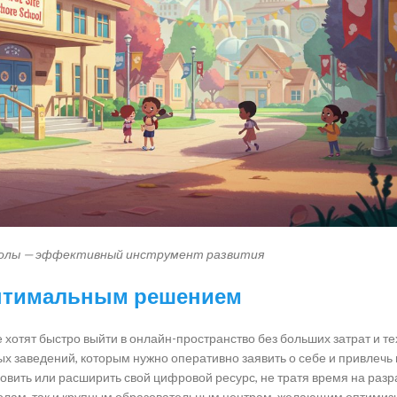
колы — эффективный инструмент развития
 оптимальным решением
хотят быстро выйти в онлайн-пространство без больших затрат и т
х заведений, которым нужно оперативно заявить о себе и привлечь
вить или расширить свой цифровой ресурс, не тратя время на разр
олам, так и крупным образовательным центрам, желающим оптимиз