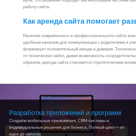
работу сайта.
Как аренда сайта помогает ра
Наличие современного и профессионального сайта знач
удобным каналом для коммуникации с родителями и уче
формирует положительный имидж и доверие. Техничес
от технических забот, давая возможность сосредоточить
образом, аренда сайта становится стратегическим вложе
Разработка приложений и программ
Создаём мобильные приложения, CRM-системы и
индивидуальные решения для бизнеса. Полный цикл — от
идеи до запуска.