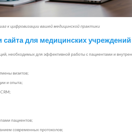
 шаг к цифровизации вашей медицинской практики
 сайта для медицинских учреждений
ий, необходимых для эффективной работы с пациентами и внутрен
тмены визитов;
ии и опыта;
 CRM;
ппами пациентов;
ванием современных протоколов;