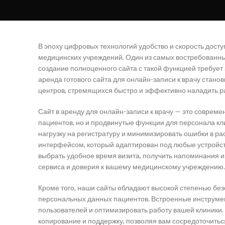
В эпоху цифровых технологий удобство и скорость дост
медицинских учреждений. Один из самых востребованных
создание полноценного сайта с такой функцией требует
аренда готового сайта для онлайн-записи к врачу стан
центров, стремящихся быстро и эффективно наладить ра
Сайт в аренду для онлайн-записи к врачу — это соврем
пациентов, но и продвинутые функции для персонала кли
нагрузку на регистратуру и минимизировать ошибки в р
интерфейсом, который адаптирован под любые устройст
выбрать удобное время визита, получить напоминания и
сервиса и доверия к вашему медицинскому учреждению.
Кроме того, наши сайты обладают высокой степенью без
персональных данных пациентов. Встроенные инструмен
пользователей и оптимизировать работу вашей клиники. 
копирование и поддержку, позволяя вам сосредоточиться