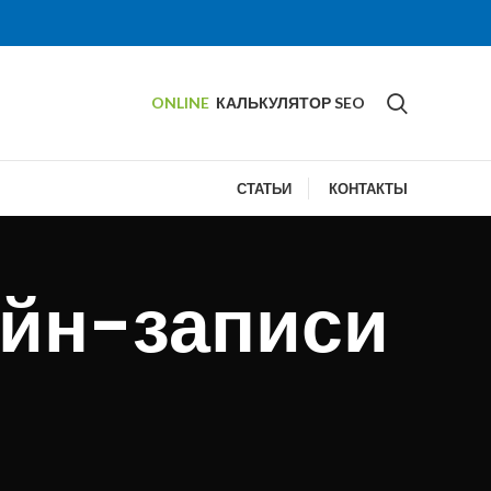
ONLINE
КАЛЬКУЛЯТОР SEO
СТАТЬИ
КОНТАКТЫ
айн-записи