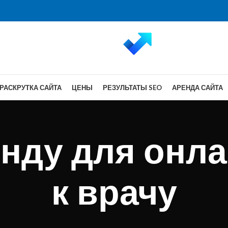
РАСКРУТКА САЙТА
ЦЕНЫ
РЕЗУЛЬТАТЫ SEO
АРЕНДА САЙТА
енду для онл
к врачу