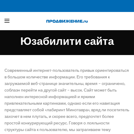
Юзабилити сайта
Современный интернет-пользователь привык ориентироваться
в большом количестве информации. Его требования к
загружаемой веб-странице значительны, время – ограничено,
соблазн перейти на другой сайт – высок. Сайт может быть
наполнен интересной информацией и яркими
привлекательными картинками, однако если его навигация
представляет собой «лабиринт Минотавра», вряд ли посетитель
захочет в нем плутать, и скорее всего, предпочтет более
простой конкурирующий ресурс. Говоря о лояльности
структуры сайта к пользователю, мы затрагиваем тему