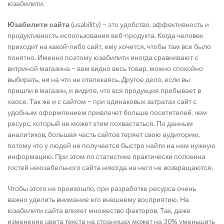
юзабилити.
Юзабилити сайта
(usability) – это удобство, эффективность и
продуктивность использования веб-продукта. Когда человек
приходит на какой-либо сайт, ему хочется, чтобы там все было
понятно. Именно поэтому юзабилити иногда сравнивают с
витриной магазина – вам видно весь товар, можно спокойно
выбирать, ни на что не отвлекаясь. Другое дело, если вы
пришли в магазин, и видите, что вся продукция пребывает в
хаосе. Так же и с сайтом – при одинаковых затратах сайт с
удобным оформлением привлечет больше посетителей, чем
ресурс, который не может этим похвастаться. По данным
аналитиков, большая часть сайтов теряет свою аудиторию,
потому что у людей не получается быстро найти на нем нужную
информацию. При этом по статистике практически половина
гостей неюзабельного сайта никогда на него не возвращаются.
Чтобы этого не произошло, при разработке ресурса очень
важно уделить внимание его внешнему восприятию. На
юзабилити сайта влияет множество факторов. Так, даже
изменение цвета текста на страницах может на 30% уменьшить