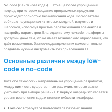
No-code (с англ. «без кода») — это ещё более упрощённый
подход, при котором создание программных продуктов
происходит полностью без написания кода. Пользователи
собирают функционал из готовых модулей, виджетов и
шаблонов, используя простые перетаскивания элементов и
настройку параметров. Благодаря этому no-code платформы
доступны даже тем, кто не имеет технического образования, что
даёт возможность бизнес-подразделениям самостоятельно
создавать нужные инструменты без привлечения IT.
Основные различия между low-
code и no-code
Хотя обе технологии направлены на упрощение разработки,
между ними есть существенные различия, которые важно
учитывать при выборе решения. В первую очередь это касается
уровня вовлечения кода и степени гибкости платформ.
Low-code
требует от пользователя базовых знаний