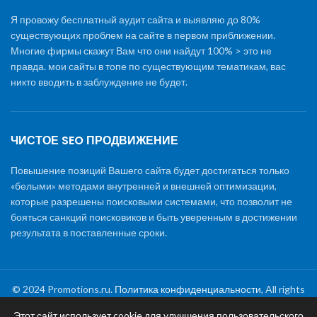
Я провожу бесплатный аудит сайта и выявляю до 80%
существующих проблем на сайте в первом приближении.
Многие фирмы скажут Вам что они найдут 100% > это не
правда. мои сайты в топе по существующим тематикам, вас
никто вводить в заблуждение не будет.
ЧИСТОЕ SEO ПРОДВИЖЕНИЕ
Повышение позиций Вашего сайта будет достигаться только
«белыми» методами внутренней и внешней оптимизации,
которые разрешены поисковыми системами, что позволит не
бояться санкций поисковиков и быть уверенным в достижении
результата в поставленные сроки.
© 2024 Promotions.ru.
Политика конфиденциальности
, All rights
reserved
Этот сайт использует cookie для улучшения пользовательского