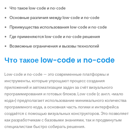
Что такое low-code и no-code
Основные различия между low-code и no-code
Преимущества использования low-code и no-code
Где применяются low-code и no-code решения
Возможные ограничения и вызовы технологий
Что такое low-code и no-code
Low-code и no-code — это современные платформы и
инструменты, которые упрощают процесс создания
приложений и автоматизации задач за счёт визуального
программирования и готовых блоков. Low-code (с англ. «мало
кода») предполагает использование минимального количества
программного кода, а основная часть логики и интерфейса
создаётся с помощью визуальных конструкторов. Это позволяет
как разработчикам с базовыми знаниями, так и продвинутым
специалистам быстро собирать решения.