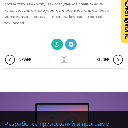
ОНЛАЙН Р
Кроме того, важно обучать сотрудников правильному
использованию инструментов, чтобы избежать ошибок и
максимально раскрыть потенциал low-code и no-code
технологий.
NEWER
OLDER
Разработка приложений и программ