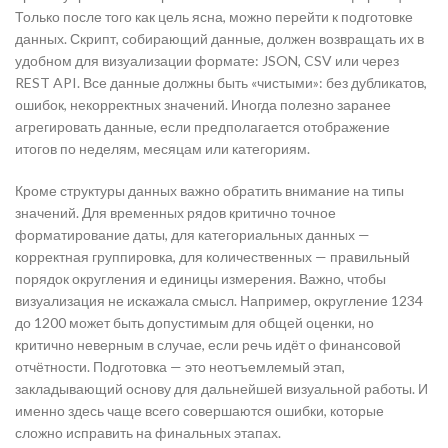
Только после того как цель ясна, можно перейти к подготовке
данных. Скрипт, собирающий данные, должен возвращать их в
удобном для визуализации формате: JSON, CSV или через
REST API. Все данные должны быть «чистыми»: без дубликатов,
ошибок, некорректных значений. Иногда полезно заранее
агрегировать данные, если предполагается отображение
итогов по неделям, месяцам или категориям.
Кроме структуры данных важно обратить внимание на типы
значений. Для временных рядов критично точное
форматирование даты, для категориальных данных —
корректная группировка, для количественных — правильный
порядок округления и единицы измерения. Важно, чтобы
визуализация не искажала смысл. Например, округление 1234
до 1200 может быть допустимым для общей оценки, но
критично неверным в случае, если речь идёт о финансовой
отчётности. Подготовка — это неотъемлемый этап,
закладывающий основу для дальнейшей визуальной работы. И
именно здесь чаще всего совершаются ошибки, которые
сложно исправить на финальных этапах.