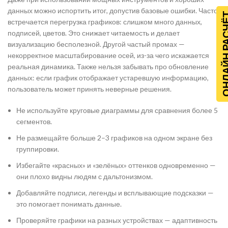
данных можно испортить итог, допустив базовые ошибки. Часто
ОНЛАЙН Р
встречается перегрузка графиков: слишком много данных,
подписей, цветов. Это снижает читаемость и делает
визуализацию бесполезной. Другой частый промах —
некорректное масштабирование осей, из-за чего искажается
реальная динамика. Также нельзя забывать про обновление
данных: если график отображает устаревшую информацию,
пользователь может принять неверные решения.
Не используйте круговые диаграммы для сравнения более 5
сегментов.
Не размещайте больше 2–3 графиков на одном экране без
группировки.
Избегайте «красных» и «зелёных» оттенков одновременно —
они плохо видны людям с дальтонизмом.
Добавляйте подписи, легенды и всплывающие подсказки —
это помогает понимать данные.
Проверяйте графики на разных устройствах — адаптивность