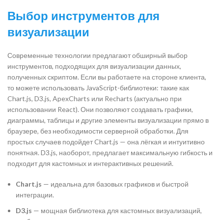
Выбор инструментов для
визуализации
Современные технологии предлагают обширный выбор
инструментов, подходящих для визуализации данных,
полученных скриптом. Если вы работаете на стороне клиента,
то можете использовать JavaScript-библиотеки: такие как
Chart.js, D3.js, ApexCharts или Recharts (актуально при
использовании React). Они позволяют создавать графики,
диаграммы, таблицы и другие элементы визуализации прямо в
браузере, без необходимости серверной обработки. Для
простых случаев подойдет Chart.js — она лёгкая и интуитивно
понятная. D3.js, наоборот, предлагает максимальную гибкость и
подходит для кастомных и интерактивных решений.
Chart.js
— идеальна для базовых графиков и быстрой
интеграции.
D3.js
— мощная библиотека для кастомных визуализаций,