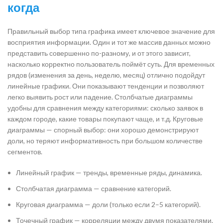
когда
Правильный выбор типа графика имеет ключевое значение для
восприятия информации. Один и тот же массив данных можно
представить совершенно по-разному, и от этого зависит,
насколько корректно пользователь поймёт суть. Для временных
рядов (изменения за день, неделю, месяц) отлично подойдут
линейные графики. Они показывают тенденции и позволяют
легко выявить рост или падение. Столбчатые диаграммы
удобны для сравнения между категориями: сколько заявок в
каждом городе, какие товары покупают чаще, и т.д. Круговые
диаграммы — спорный выбор: они хорошо демонстрируют
доли, но теряют информативность при большом количестве
сегментов.
Линейный график — тренды, временные ряды, динамика.
Столбчатая диаграмма — сравнение категорий.
Круговая диаграмма — доли (только если 2–5 категорий).
Точечный график — корреляции между двумя показателями.