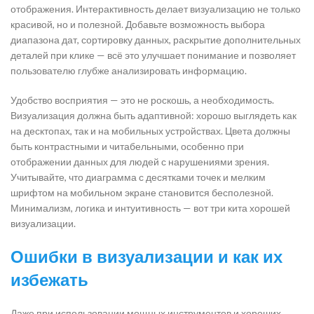
отображения. Интерактивность делает визуализацию не только
красивой, но и полезной. Добавьте возможность выбора
диапазона дат, сортировку данных, раскрытие дополнительных
деталей при клике — всё это улучшает понимание и позволяет
пользователю глубже анализировать информацию.
Удобство восприятия — это не роскошь, а необходимость.
Визуализация должна быть адаптивной: хорошо выглядеть как
на десктопах, так и на мобильных устройствах. Цвета должны
быть контрастными и читабельными, особенно при
отображении данных для людей с нарушениями зрения.
Учитывайте, что диаграмма с десятками точек и мелким
шрифтом на мобильном экране становится бесполезной.
Минимализм, логика и интуитивность — вот три кита хорошей
визуализации.
Ошибки в визуализации и как их
избежать
Даже при использовании мощных инструментов и хороших