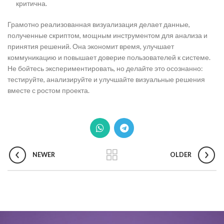
критична.
Грамотно реализованная визуализация делает данные,
полученные скриптом, мощным инструментом для анализа и
принятия решений. Она экономит время, улучшает
коммуникацию и повышает доверие пользователей к системе.
Не бойтесь экспериментировать, но делайте это осознанно:
тестируйте, анализируйте и улучшайте визуальные решения
вместе с ростом проекта.
NEWER
OLDER