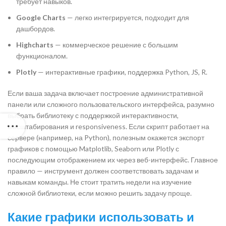
требует навыков.
Google Charts
— легко интегрируется, подходит для
дашбордов.
Highcharts
— коммерческое решение с большим
функционалом.
Plotly
— интерактивные графики, поддержка Python, JS, R.
Если ваша задача включает построение административной
панели или сложного пользовательского интерфейса, разумно
выбрать библиотеку с поддержкой интерактивности,
масштабирования и responsiveness. Если скрипт работает на
сервере (например, на Python), полезным окажется экспорт
графиков с помощью Matplotlib, Seaborn или Plotly с
последующим отображением их через веб-интерфейс. Главное
правило — инструмент должен соответствовать задачам и
навыкам команды. Не стоит тратить недели на изучение
сложной библиотеки, если можно решить задачу проще.
Какие графики использовать и