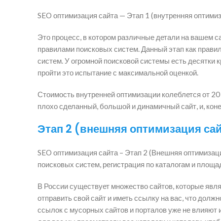
SEO оптимизация сайта — Этап 1 (внутренняя оптими
Это процесс, в котором различные детали на вашем с
правилами поисковых систем. Данный этап как прави
систем. У огромной поисковой системы есть десятки 
пройти это испытание с максимальной оценкой.
Стоимость внутренней оптимизации колеблется от 20 т
плохо сделанный, большой и динамичный сайт, и, ко
Этап 2 (внешняя оптимизация са
SEO оптимизация сайта – Этап 2 (Внешняя оптимизаци
поисковых систем, регистрация по каталогам и площа
В России существует множество сайтов, которые явля
отправить свой сайт и иметь ссылку на вас, что долж
ссылок с мусорных сайтов и порталов уже не влияют