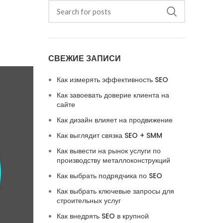
СВЕЖИЕ ЗАПИСИ
Как измерять эффективность SEO
Как завоевать доверие клиента на
сайте
Как дизайн влияет на продвижение
Как выглядит связка SEO + SMM
Как вывести на рынок услуги по
производству металлоконструкций
Как выбрать подрядчика по SEO
Как выбрать ключевые запросы для
строительных услуг
Как внедрять SEO в крупной