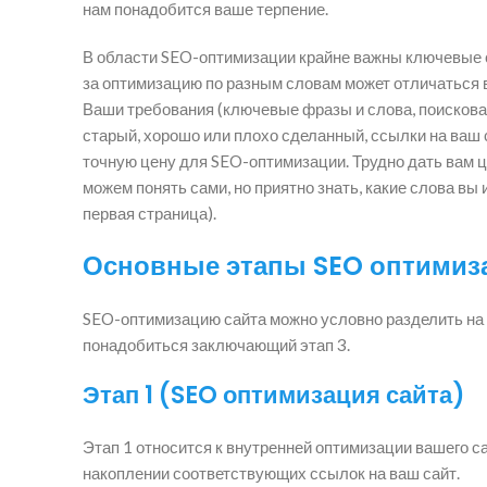
нам понадобится ваше терпение.
В области SEO-оптимизации крайне важны ключевые с
за оптимизацию по разным словам может отличаться в 
Ваши требования (ключевые фразы и слова, поисковая
старый, хорошо или плохо сделанный, ссылки на ваш с
точную цену для SEO-оптимизации. Трудно дать вам це
можем понять сами, но приятно знать, какие слова вы 
первая страница).
Основные этапы SEO оптимиза
SEO-оптимизацию сайта можно условно разделить на 
понадобиться заключающий этап 3.
Этап 1 (SEO оптимизация сайта)
Этап 1 относится к внутренней оптимизации вашего са
накоплении соответствующих ссылок на ваш сайт.