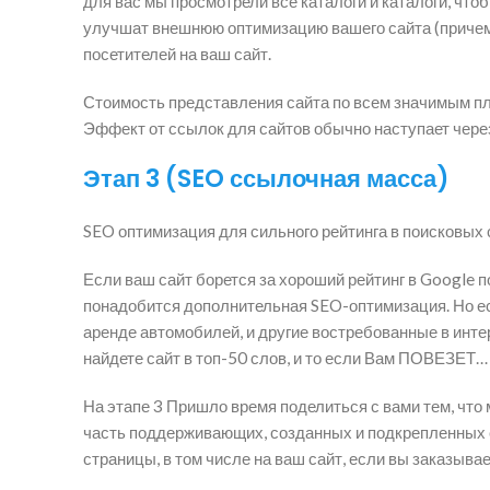
для вас мы просмотрели все каталоги и каталоги, чт
улучшат внешнюю оптимизацию вашего сайта (причем р
посетителей на ваш сайт.
Стоимость представления сайта по всем значимым площ
Эффект от ссылок для сайтов обычно наступает через
Этап 3 (SEO ссылочная масса)
SEO оптимизация для сильного рейтинга в поисковых 
Если ваш сайт борется за хороший рейтинг в Google п
понадобится дополнительная SEO-оптимизация. Но ес
аренде автомобилей, и другие востребованные в интер
найдете сайт в топ-50 слов, и то если Вам ПОВЕЗЕТ…
На этапе 3 Пришло время поделиться с вами тем, чт
часть поддерживающих, созданных и подкрепленных 
страницы, в том числе на ваш сайт, если вы заказыва