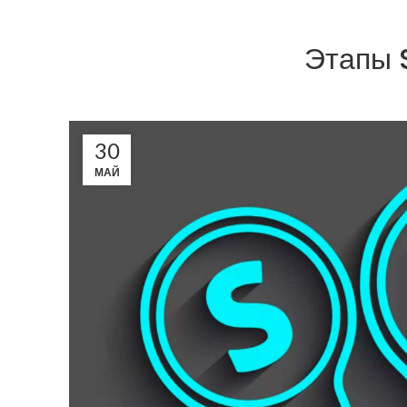
Этапы 
30
МАЙ