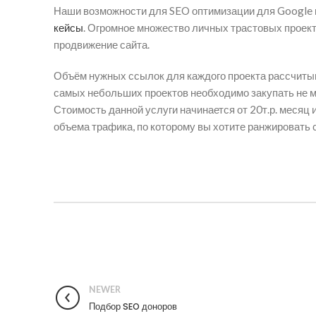
Наши возможности для SEO оптимизации для Google и
кейсы
. Огромное множество личных трастовых проект
продвижение сайта.
Объём нужных ссылок для каждого проекта рассчитыв
самых небольших проектов необходимо закупать не м
Стоимость данной услуги начинается от 20т.р. месяц 
объема трафика, по которому вы хотите ранжировать с
NEWER
Подбор SEO доноров