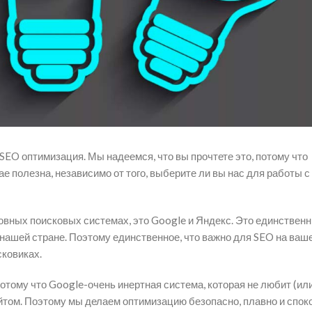
 SEO оптимизация. Мы надеемся, что вы прочтете это, потому что
 полезна, независимо от того, выберите ли вы нас для работы 
овных поисковых системах, это Google и Яндекс. Это единствен
нашей стране. Поэтому единственное, что важно для SEO на ваш
сковиках.
потому что Google-очень инертная система, которая не любит (ил
йтом. Поэтому мы делаем оптимизацию безопасно, плавно и споко