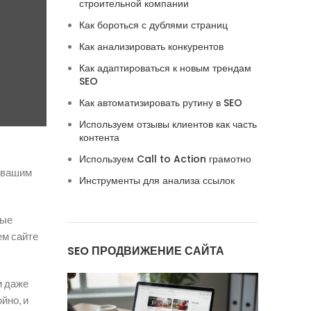
строительной компании
Как бороться с дублями страниц
Как анализировать конкурентов
Как адаптироваться к новым трендам
SEO
Как автоматизировать рутину в SEO
Используем отзывы клиентов как часть
контента
Используем Call to Action грамотно
с вашим
Инструменты для анализа ссылок
ные
ем сайте
SEO ПРОДВИЖЕНИЕ САЙТА
и даже
йно, и