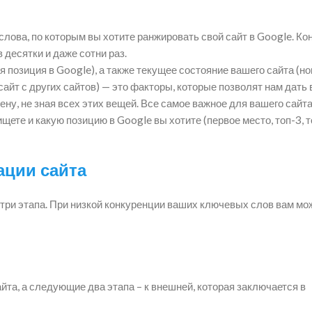
лова, по которым вы хотите ранжировать свой сайт в Google. Ко
десятки и даже сотни раз.
 позиция в Google), а также текущее состояние вашего сайта (н
айт с других сайтов) — это факторы, которые позволят нам дать
ну, не зная всех этих вещей. Все самое важное для вашего сайт
ищете и какую позицию в Google вы хотите (первое место, топ-3, т
ции сайта
три этапа. При низкой конкуренции ваших ключевых слов вам мо
йта, а следующие два этапа – к внешней, которая заключается в